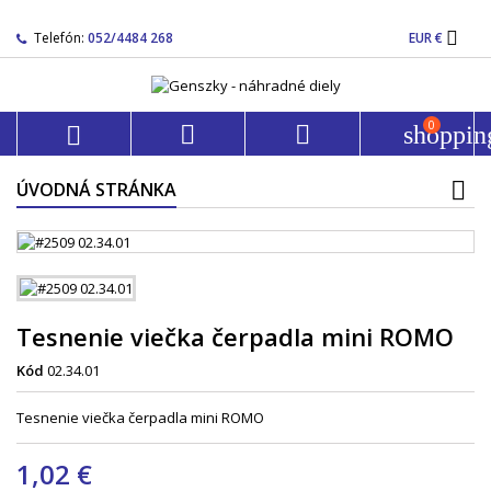

Telefón:
052/4484 268
EUR €
0



shoppin
ÚVODNÁ STRÁNKA
Tesnenie viečka čerpadla mini ROMO
Kód
02.34.01
Tesnenie viečka čerpadla mini ROMO
1,02 €