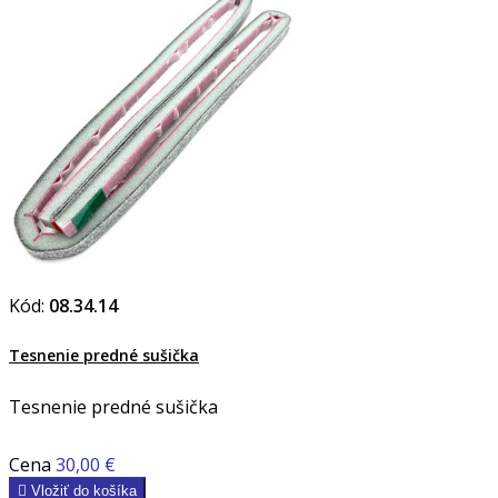
Kód:
08.34.14
Tesnenie predné sušička
Tesnenie predné sušička
Cena
30,00 €

Vložiť do košíka