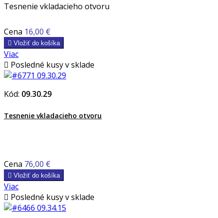
Tesnenie vkladacieho otvoru
Cena
16,00 €

Vložiť do košíka
Viac

Posledné kusy v sklade
Kód:
09.30.29
Tesnenie vkladacieho otvoru
Cena
76,00 €

Vložiť do košíka
Viac

Posledné kusy v sklade