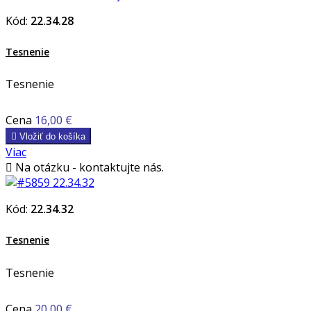
Kód:
22.34.28
Tesnenie
Tesnenie
Cena
16,00 €

Vložiť do košíka
Viac

Na otázku - kontaktujte nás.
Kód:
22.34.32
Tesnenie
Tesnenie
Cena
20,00 €