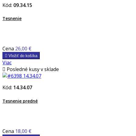
Kód:
09.34.15
Tesnenie
Cena
26,00 €

Vložiť do košíka
Viac

Posledné kusy v sklade
Kód:
14.34.07
Tesnenie predné
Cena
18,00 €