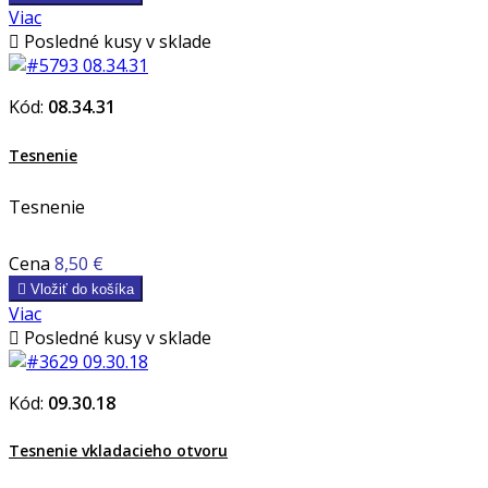
Viac

Posledné kusy v sklade
Kód:
08.34.31
Tesnenie
Tesnenie
Cena
8,50 €

Vložiť do košíka
Viac

Posledné kusy v sklade
Kód:
09.30.18
Tesnenie vkladacieho otvoru