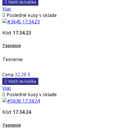

Vložiť do košíka
Viac

Posledné kusy v sklade
Kód:
17.34.23
Tesnenie
Tesnenie
Cena
32,28 €

Vložiť do košíka
Viac

Posledné kusy v sklade
Kód:
17.34.24
Tesnenie