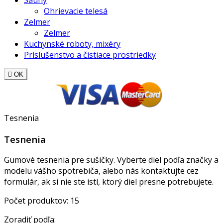
Sauny
Ohrievacie telesá
Zelmer
Zelmer
Kuchynské roboty, mixéry
Príslušenstvo a čistiace prostriedky

OK
Tesnenia
Tesnenia
Gumové tesnenia pre sušičky. Vyberte diel podľa značky a
modelu vášho spotrebiča, alebo nás kontaktujte cez
formulár, ak si nie ste istí, ktorý diel presne potrebujete.
Počet produktov: 15
Zoradiť podľa: