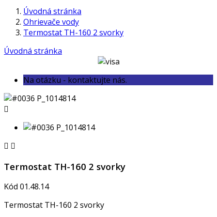
Úvodná stránka
Ohrievače vody
Termostat TH-160 2 svorky
Úvodná stránka
Na otázku - kontaktujte nás.



Termostat TH-160 2 svorky
Kód
01.48.14
Termostat TH-160 2 svorky