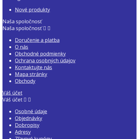
Nové produkty
Naša spoločnosť
Naša spoločnosť


Doručenie a platba
O nás
Obchodné podmienky
Ochrana osobných údajov
Kontaktujte nás
Mapa stránky
Obchody
Váš účet
Váš účet


Osobné údaje
Objednávky
Dobropisy
Adresy
Zľavové kupóny