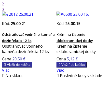
>
<
Kód:
25.00.21
Kód:
25.00.15
Odstraňovač vodného kameňa
Krém na čistenie
dezinfekcia 12 ks
sklokeramickej dosky
Odstraňovač vodného
Krém na čistenie
kameňa dezinfekcia 12 ks
sklokeramickej dosky
Cena
20,50 €
Cena
5,12 €

Vložiť do košíka

Vložiť do košíka
Viac
Viac

Na sklade

Posledné kusy v sklade