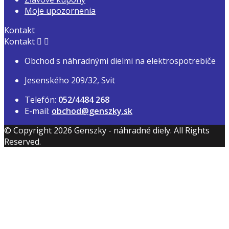
Moje upozornenia
Kontakt
Kontakt


Obchod s náhradnými dielmi na elektrospotrebiče
Jesenského 209/32, Svit
Telefón:
052/4484 268
E-mail:
obchod@genszky.sk
© Copyright 2026 Genszky - náhradné diely. All Rights
Reserved.