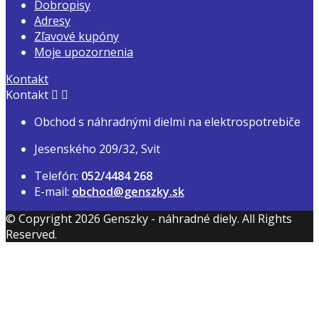
Dobropisy
Adresy
Zľavové kupóny
Moje upozornenia
Kontakt
Kontakt


Obchod s náhradnými dielmi na elektrospotrebiče
Jesenského 209/32, Svit
Telefón:
052/4484 268
E-mail:
obchod@genszky.sk
© Copyright 2026 Genszky - náhradné diely. All Rights
Reserved.