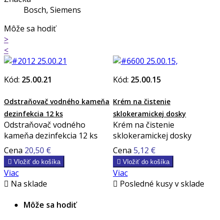
Bosch, Siemens
Môže sa hodiť
>
<
Kód:
25.00.21
Kód:
25.00.15
Odstraňovač vodného kameňa
Krém na čistenie
dezinfekcia 12 ks
sklokeramickej dosky
Odstraňovač vodného
Krém na čistenie
kameňa dezinfekcia 12 ks
sklokeramickej dosky
Cena
20,50 €
Cena
5,12 €

Vložiť do košíka

Vložiť do košíka
Viac
Viac

Na sklade

Posledné kusy v sklade
Môže sa hodiť