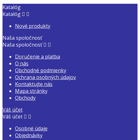
Katalóg
Katalóg


Nové produkty
Naša spoločnosť
Naša spoločnosť


Doručenie a platba
O nás
Obchodné podmienky
Ochrana osobných údajov
Kontaktujte nás
Mapa stránky
Obchody
Váš účet
Váš účet


Osobné údaje
Objednávky