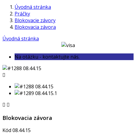
Úvodná stránka
Práčky
Blokovacie závory
Blokovacia závora
Úvodná stránka
Na otázku - kontaktujte nás.



Blokovacia závora
Kód
08.44.15