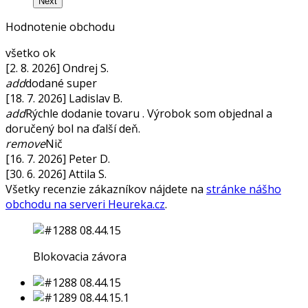
Next
Hodnotenie obchodu
všetko ok
[2. 8. 2026] Ondrej S.
add
dodané super
[18. 7. 2026] Ladislav B.
add
Rýchle dodanie tovaru . Výrobok som objednal a
doručený bol na ďalší deň.
remove
Nič
[16. 7. 2026] Peter D.
[30. 6. 2026] Attila S.
Všetky recenzie zákazníkov nájdete na
stránke nášho
obchodu na serveri Heureka.cz
.
Blokovacia závora