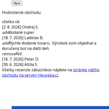
Next
Hodnotenie obchodu
všetko ok
[2. 8. 2026] Ondrej S.
add
dodané super
[18. 7. 2026] Ladislav B.
add
Rýchle dodanie tovaru . Výrobok som objednal a
doručený bol na ďalší deň.
remove
Nič
[16. 7. 2026] Peter D.
[30. 6. 2026] Attila S.
Všetky recenzie zákazníkov nájdete na
stránke nášho
obchodu na serveri Heureka.cz
.