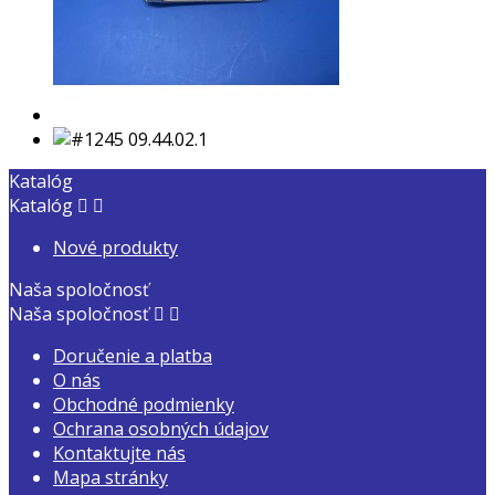
Katalóg
Katalóg


Nové produkty
Naša spoločnosť
Naša spoločnosť


Doručenie a platba
O nás
Obchodné podmienky
Ochrana osobných údajov
Kontaktujte nás
Mapa stránky