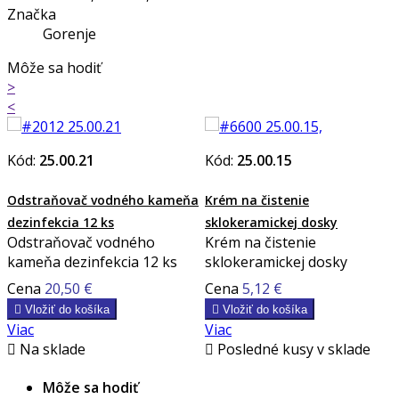
Značka
Gorenje
Môže sa hodiť
>
<
Kód:
25.00.21
Kód:
25.00.15
Odstraňovač vodného kameňa
Krém na čistenie
dezinfekcia 12 ks
sklokeramickej dosky
Odstraňovač vodného
Krém na čistenie
kameňa dezinfekcia 12 ks
sklokeramickej dosky
Cena
20,50 €
Cena
5,12 €

Vložiť do košíka

Vložiť do košíka
Viac
Viac

Na sklade

Posledné kusy v sklade
Môže sa hodiť