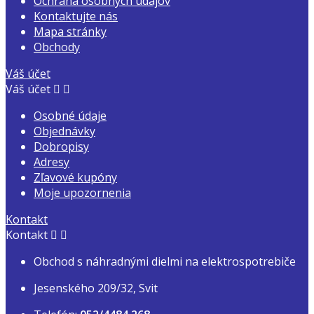
Ochrana osobných údajov
Kontaktujte nás
Mapa stránky
Obchody
Váš účet
Váš účet


Osobné údaje
Objednávky
Dobropisy
Adresy
Zľavové kupóny
Moje upozornenia
Kontakt
Kontakt


Obchod s náhradnými dielmi na elektrospotrebiče
Jesenského 209/32, Svit