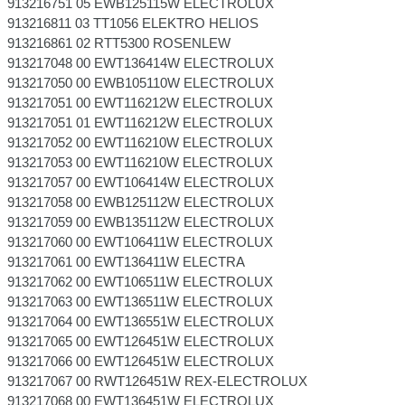
913216751 05 EWB125115W ELECTROLUX
913216811 03 TT1056 ELEKTRO HELIOS
913216861 02 RTT5300 ROSENLEW
913217048 00 EWT136414W ELECTROLUX
913217050 00 EWB105110W ELECTROLUX
913217051 00 EWT116212W ELECTROLUX
913217051 01 EWT116212W ELECTROLUX
913217052 00 EWT116210W ELECTROLUX
913217053 00 EWT116210W ELECTROLUX
913217057 00 EWT106414W ELECTROLUX
913217058 00 EWB125112W ELECTROLUX
913217059 00 EWB135112W ELECTROLUX
913217060 00 EWT106411W ELECTROLUX
913217061 00 EWT136411W ELECTRA
913217062 00 EWT106511W ELECTROLUX
913217063 00 EWT136511W ELECTROLUX
913217064 00 EWT136551W ELECTROLUX
913217065 00 EWT126451W ELECTROLUX
913217066 00 EWT126451W ELECTROLUX
913217067 00 RWT126451W REX-ELECTROLUX
913217068 00 EWT136451W ELECTROLUX