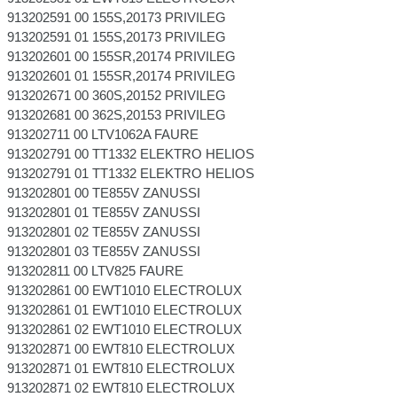
913202591 00 155S,20173 PRIVILEG
913202591 01 155S,20173 PRIVILEG
913202601 00 155SR,20174 PRIVILEG
913202601 01 155SR,20174 PRIVILEG
913202671 00 360S,20152 PRIVILEG
913202681 00 362S,20153 PRIVILEG
913202711 00 LTV1062A FAURE
913202791 00 TT1332 ELEKTRO HELIOS
913202791 01 TT1332 ELEKTRO HELIOS
913202801 00 TE855V ZANUSSI
913202801 01 TE855V ZANUSSI
913202801 02 TE855V ZANUSSI
913202801 03 TE855V ZANUSSI
913202811 00 LTV825 FAURE
913202861 00 EWT1010 ELECTROLUX
913202861 01 EWT1010 ELECTROLUX
913202861 02 EWT1010 ELECTROLUX
913202871 00 EWT810 ELECTROLUX
913202871 01 EWT810 ELECTROLUX
913202871 02 EWT810 ELECTROLUX