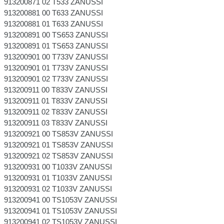
913200871 02 T533 ZANUSSI
913200881 00 T633 ZANUSSI
913200881 01 T633 ZANUSSI
913200891 00 TS653 ZANUSSI
913200891 01 TS653 ZANUSSI
913200901 00 T733V ZANUSSI
913200901 01 T733V ZANUSSI
913200901 02 T733V ZANUSSI
913200911 00 T833V ZANUSSI
913200911 01 T833V ZANUSSI
913200911 02 T833V ZANUSSI
913200911 03 T833V ZANUSSI
913200921 00 TS853V ZANUSSI
913200921 01 TS853V ZANUSSI
913200921 02 TS853V ZANUSSI
913200931 00 T1033V ZANUSSI
913200931 01 T1033V ZANUSSI
913200931 02 T1033V ZANUSSI
913200941 00 TS1053V ZANUSSI
913200941 01 TS1053V ZANUSSI
913200941 02 TS1053V ZANUSSI