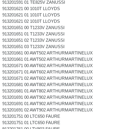
913201591 01 TE825V ZANUSSI
913201621 00 1010T LLOYDS
913201621 01 1010T LLOYDS
913201621 02 1010T LLOYDS
913201651 00 T1233V ZANUSSI
913201651 01 T1233V ZANUSSI
913201651 02 T1233V ZANUSSI
913201651 03 T1233V ZANUSSI
913201661 00 AWT502 ARTHURMARTINELUX
913201661 01 AWT502 ARTHURMARTINELUX
913201671 00 AWT602 ARTHURMARTINELUX
913201671 01 AWT602 ARTHURMARTINELUX
913201671 02 AWT602 ARTHURMARTINELUX
913201681 00 AWT802 ARTHURMARTINELUX
913201681 01 AWT802 ARTHURMARTINELUX
913201691 00 AWT902 ARTHURMARTINELUX
913201691 01 AWT902 ARTHURMARTINELUX
913201691 02 AWT902 ARTHURMARTINELUX
913201751 00 LTC650 FAURE
913201751 01 LTC650 FAURE
913201761 00 LTV803 FAURE