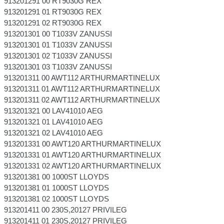
913201291 00 RT9030G REX
913201291 01 RT9030G REX
913201291 02 RT9030G REX
913201301 00 T1033V ZANUSSI
913201301 01 T1033V ZANUSSI
913201301 02 T1033V ZANUSSI
913201301 03 T1033V ZANUSSI
913201311 00 AWT112 ARTHURMARTINELUX
913201311 01 AWT112 ARTHURMARTINELUX
913201311 02 AWT112 ARTHURMARTINELUX
913201321 00 LAV41010 AEG
913201321 01 LAV41010 AEG
913201321 02 LAV41010 AEG
913201331 00 AWT120 ARTHURMARTINELUX
913201331 01 AWT120 ARTHURMARTINELUX
913201331 02 AWT120 ARTHURMARTINELUX
913201381 00 1000ST LLOYDS
913201381 01 1000ST LLOYDS
913201381 02 1000ST LLOYDS
913201411 00 230S,20127 PRIVILEG
913201411 01 230S,20127 PRIVILEG