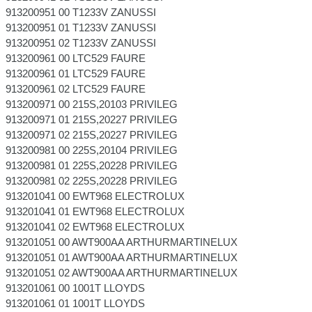
913200951 00 T1233V ZANUSSI
913200951 01 T1233V ZANUSSI
913200951 02 T1233V ZANUSSI
913200961 00 LTC529 FAURE
913200961 01 LTC529 FAURE
913200961 02 LTC529 FAURE
913200971 00 215S,20103 PRIVILEG
913200971 01 215S,20227 PRIVILEG
913200971 02 215S,20227 PRIVILEG
913200981 00 225S,20104 PRIVILEG
913200981 01 225S,20228 PRIVILEG
913200981 02 225S,20228 PRIVILEG
913201041 00 EWT968 ELECTROLUX
913201041 01 EWT968 ELECTROLUX
913201041 02 EWT968 ELECTROLUX
913201051 00 AWT900AA ARTHURMARTINELUX
913201051 01 AWT900AA ARTHURMARTINELUX
913201051 02 AWT900AA ARTHURMARTINELUX
913201061 00 1001T LLOYDS
913201061 01 1001T LLOYDS