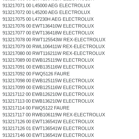
913217071 00 L45000 AEG ELECTROLUX
913217072 00 L45200 AEG ELECTROLUX
913217075 00 L47230H AEG ELECTROLUX
913217076 00 EWT136410W ELECTROLUX
913217077 00 EWT136418W ELECTROLUX
913217078 00 RWT125543W REX-ELECTROLUX
913217079 00 RWL106411W REX-ELECTROLUX
913217080 00 RWT116211W REX-ELECTROLUX
913217089 00 EWB125119W ELECTROLUX
913217091 00 EWB135116W ELECTROLUX
913217092 00 FWQ5126 FAURE
913217098 00 EWB125115W ELECTROLUX
913217099 00 EWB125116W ELECTROLUX
913217112 00 EWB126210W ELECTROLUX
913217113 00 EWB136210W ELECTROLUX
913217114 00 FWQ5122 FAURE
913217117 00 RWB106119W REX-ELECTROLUX
913217126 00 EWT136541W ELECTROLUX
913217126 01 EWT136541W ELECTROLUX
913217146 00 EWT136541W ELECTROLUX