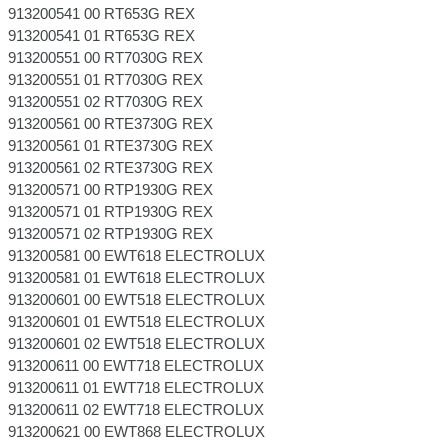
913200541 00 RT653G REX
913200541 01 RT653G REX
913200551 00 RT7030G REX
913200551 01 RT7030G REX
913200551 02 RT7030G REX
913200561 00 RTE3730G REX
913200561 01 RTE3730G REX
913200561 02 RTE3730G REX
913200571 00 RTP1930G REX
913200571 01 RTP1930G REX
913200571 02 RTP1930G REX
913200581 00 EWT618 ELECTROLUX
913200581 01 EWT618 ELECTROLUX
913200601 00 EWT518 ELECTROLUX
913200601 01 EWT518 ELECTROLUX
913200601 02 EWT518 ELECTROLUX
913200611 00 EWT718 ELECTROLUX
913200611 01 EWT718 ELECTROLUX
913200611 02 EWT718 ELECTROLUX
913200621 00 EWT868 ELECTROLUX