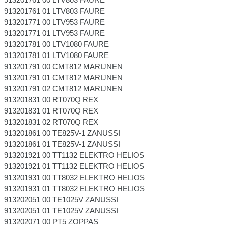
913201761 01 LTV803 FAURE
913201771 00 LTV953 FAURE
913201771 01 LTV953 FAURE
913201781 00 LTV1080 FAURE
913201781 01 LTV1080 FAURE
913201791 00 CMT812 MARIJNEN
913201791 01 CMT812 MARIJNEN
913201791 02 CMT812 MARIJNEN
913201831 00 RT070Q REX
913201831 01 RT070Q REX
913201831 02 RT070Q REX
913201861 00 TE825V-1 ZANUSSI
913201861 01 TE825V-1 ZANUSSI
913201921 00 TT1132 ELEKTRO HELIOS
913201921 01 TT1132 ELEKTRO HELIOS
913201931 00 TT8032 ELEKTRO HELIOS
913201931 01 TT8032 ELEKTRO HELIOS
913202051 00 TE1025V ZANUSSI
913202051 01 TE1025V ZANUSSI
913202071 00 PT5 ZOPPAS