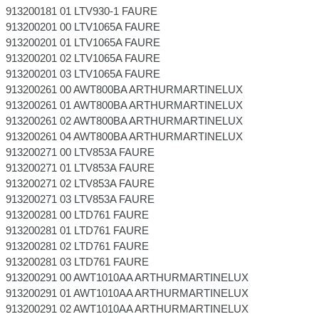
913200181 01 LTV930-1 FAURE
913200201 00 LTV1065A FAURE
913200201 01 LTV1065A FAURE
913200201 02 LTV1065A FAURE
913200201 03 LTV1065A FAURE
913200261 00 AWT800BA ARTHURMARTINELUX
913200261 01 AWT800BA ARTHURMARTINELUX
913200261 02 AWT800BA ARTHURMARTINELUX
913200261 04 AWT800BA ARTHURMARTINELUX
913200271 00 LTV853A FAURE
913200271 01 LTV853A FAURE
913200271 02 LTV853A FAURE
913200271 03 LTV853A FAURE
913200281 00 LTD761 FAURE
913200281 01 LTD761 FAURE
913200281 02 LTD761 FAURE
913200281 03 LTD761 FAURE
913200291 00 AWT1010AA ARTHURMARTINELUX
913200291 01 AWT1010AA ARTHURMARTINELUX
913200291 02 AWT1010AA ARTHURMARTINELUX