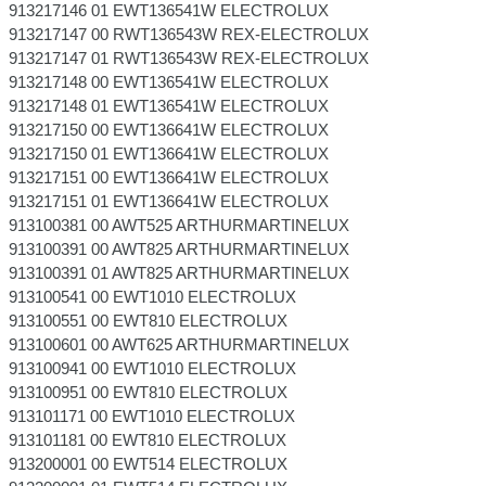
913217146 01 EWT136541W ELECTROLUX
913217147 00 RWT136543W REX-ELECTROLUX
913217147 01 RWT136543W REX-ELECTROLUX
913217148 00 EWT136541W ELECTROLUX
913217148 01 EWT136541W ELECTROLUX
913217150 00 EWT136641W ELECTROLUX
913217150 01 EWT136641W ELECTROLUX
913217151 00 EWT136641W ELECTROLUX
913217151 01 EWT136641W ELECTROLUX
913100381 00 AWT525 ARTHURMARTINELUX
913100391 00 AWT825 ARTHURMARTINELUX
913100391 01 AWT825 ARTHURMARTINELUX
913100541 00 EWT1010 ELECTROLUX
913100551 00 EWT810 ELECTROLUX
913100601 00 AWT625 ARTHURMARTINELUX
913100941 00 EWT1010 ELECTROLUX
913100951 00 EWT810 ELECTROLUX
913101171 00 EWT1010 ELECTROLUX
913101181 00 EWT810 ELECTROLUX
913200001 00 EWT514 ELECTROLUX