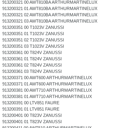
913200321 00 AWT810BA ARTHURMARTINELUX
913200321 01 AWT810BA ARTHURMARTINELUX
913200321 02 AWT810BA ARTHURMARTINELUX
913200321 03 AWT810BA ARTHURMARTINELUX
913200351 00 T1023V ZANUSSI
913200351 01 T1023V ZANUSSI
913200351 02 T1023V ZANUSSI
913200351 03 T1023V ZANUSSI
913200361 00 T824V ZANUSSI
913200361 01 T824V ZANUSSI
913200361 02 T824V ZANUSSI
913200361 03 T824V ZANUSSI
913200371 00 AWT600 ARTHURMARTINELUX
913200371 01 AWT600 ARTHURMARTINELUX
913200381 00 AWT710 ARTHURMARTINELUX
913200381 01 AWT710 ARTHURMARTINELUX
913200391 00 LTV851 FAURE
913200391 01 LTV851 FAURE
913200401 00 T823V ZANUSSI
913200401 01 T823V ZANUSSI
913200411 00 AWT510 ARTHURMARTINELUX