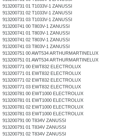
913200731 01 T1033V-1 ZANUSSI
913200731 02 T1033V-1 ZANUSSI
913200731 03 T1033V-1 ZANUSSI
913200741 00 T803V-1 ZANUSSI
913200741 01 T803V-1 ZANUSSI
913200741 02 T803V-1 ZANUSSI
913200741 03 T803V-1 ZANUSSI
913200751 00 AWT534 ARTHURMARTINELUX
913200751 01 AWT534 ARTHURMARTINELUX
913200771 00 EWT832 ELECTROLUX
913200771 01 EWT832 ELECTROLUX
913200771 02 EWT832 ELECTROLUX
913200771 03 EWT832 ELECTROLUX
913200781 00 EWT1000 ELECTROLUX
913200781 01 EWT1000 ELECTROLUX
913200781 02 EWT1000 ELECTROLUX
913200781 03 EWT1000 ELECTROLUX
913200791 00 T834V ZANUSSI
913200791 01 T834V ZANUSSI
913200791 02 T834V ZANUSSI