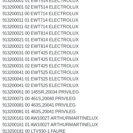
913200001 01 EWT514 ELECTROLUX
913200001 02 EWT514 ELECTROLUX
913200011 00 EWT714 ELECTROLUX
913200011 01 EWT714 ELECTROLUX
913200011 02 EWT714 ELECTROLUX
913200021 00 EWT814 ELECTROLUX
913200021 01 EWT814 ELECTROLUX
913200021 02 EWT814 ELECTROLUX
913200031 00 EWT425 ELECTROLUX
913200031 01 EWT425 ELECTROLUX
913200031 02 EWT425 ELECTROLUX
913200041 00 EWT525 ELECTROLUX
913200041 01 EWT525 ELECTROLUX
913200041 02 EWT525 ELECTROLUX
913200051 00 145SR,20034 PRIVILEG
913200071 00 461S,20040 PRIVILEG
913200081 00 463S,20041 PRIVILEG
913200081 01 463S,20041 PRIVILEG
913200161 00 AW1002T ARTHURMARTINELUX
913200161 01 AW1002T ARTHURMARTINELUX
913200181 00 LTV930-1 FAURE