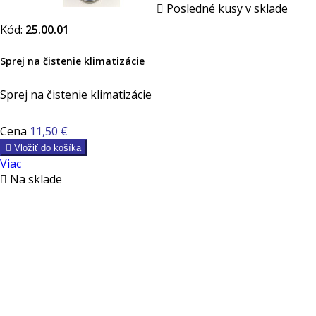

Posledné kusy v sklade
Kód:
25.00.01
Sprej na čistenie klimatizácie
Sprej na čistenie klimatizácie
Cena
11,50 €

Vložiť do košíka
Viac

Na sklade