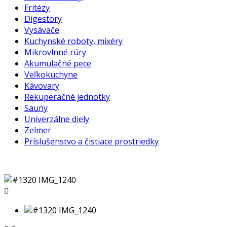
Fritézy
Digestory
Vysávače
Kuchynské roboty, mixéry
Mikrovlnné rúry
Akumulačné pece
Veľkokuchyne
Kávovary
Rekuperačné jednotky
Sauny
Univerzálne diely
Zelmer
Príslušenstvo a čistiace prostriedky
