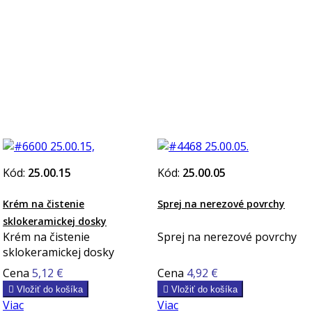
Kód:
25.00.15
Kód:
25.00.05
Krém na čistenie
Sprej na nerezové povrchy
sklokeramickej dosky
Krém na čistenie
Sprej na nerezové povrchy
sklokeramickej dosky
Cena
5,12 €
Cena
4,92 €

Vložiť do košíka

Vložiť do košíka
Viac
Viac