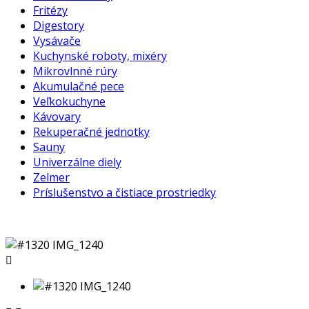
Fritézy
Digestory
Vysávače
Kuchynské roboty, mixéry
Mikrovlnné rúry
Akumulačné pece
Veľkokuchyne
Kávovary
Rekuperačné jednotky
Sauny
Univerzálne diely
Zelmer
Príslušenstvo a čistiace prostriedky
