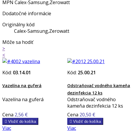
MPN
Calex-Samsung,Zerowatt
Dodatočné informácie
Originálny kód
Calex-Samsung,Zerowatt
Môže sa hodiť
>
<
Kód:
03.14.01
Kód:
25.00.21
Vazelína na guferá
Odstraňovač vodného kameňa
dezinfekcia 12 ks
Vazelína na guferá
Odstraňovač vodného
kameňa dezinfekcia 12 ks
Cena
2,56 €
Cena
20,50 €

Vložiť do košíka

Vložiť do košíka
Viac
Viac