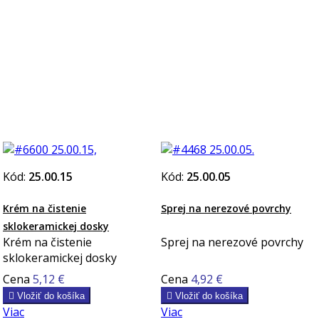
Kód:
25.00.15
Kód:
25.00.05
Krém na čistenie
Sprej na nerezové povrchy
sklokeramickej dosky
Krém na čistenie
Sprej na nerezové povrchy
sklokeramickej dosky
Cena
5,12 €
Cena
4,92 €

Vložiť do košíka

Vložiť do košíka
Viac
Viac