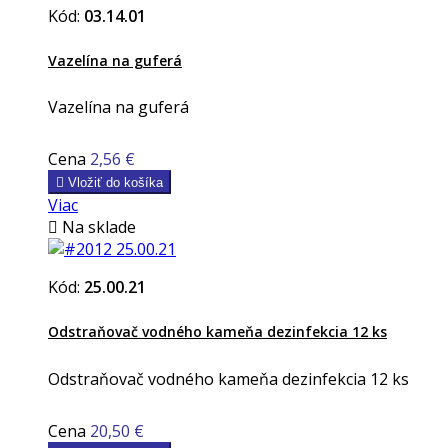
Kód:
03.14.01
Vazelína na guferá
Vazelína na guferá
Cena
2,56 €

Vložiť do košíka
Viac

Na sklade
Kód:
25.00.21
Odstraňovač vodného kameňa dezinfekcia 12 ks
Odstraňovač vodného kameňa dezinfekcia 12 ks
Cena
20,50 €