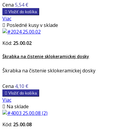
Cena
5,54 €

Vložiť do košíka
Viac

Posledné kusy v sklade
Kód:
25.00.02
Škrabka na čistenie sklokeramickej dosky
Škrabka na čistenie sklokeramickej dosky
Cena
4,10 €

Vložiť do košíka
Viac

Na sklade
Kód:
25.00.08