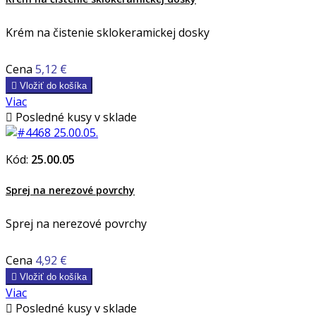
Krém na čistenie sklokeramickej dosky
Cena
5,12 €

Vložiť do košíka
Viac

Posledné kusy v sklade
Kód:
25.00.05
Sprej na nerezové povrchy
Sprej na nerezové povrchy
Cena
4,92 €

Vložiť do košíka
Viac

Posledné kusy v sklade