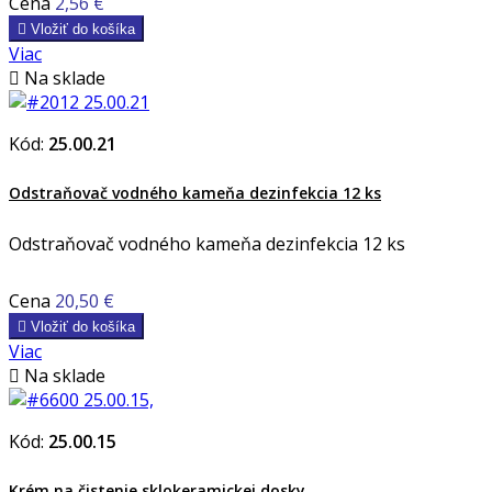
Cena
2,56 €

Vložiť do košíka
Viac

Na sklade
Kód:
25.00.21
Odstraňovač vodného kameňa dezinfekcia 12 ks
Odstraňovač vodného kameňa dezinfekcia 12 ks
Cena
20,50 €

Vložiť do košíka
Viac

Na sklade
Kód:
25.00.15
Krém na čistenie sklokeramickej dosky