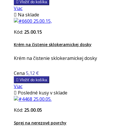

Vložiť do košíka
Viac

Na sklade
Kód:
25.00.15
Krém na čistenie sklokeramickej dosky
Krém na čistenie sklokeramickej dosky
Cena
5,12 €

Vložiť do košíka
Viac

Posledné kusy v sklade
Kód:
25.00.05
Sprej na nerezové povrchy