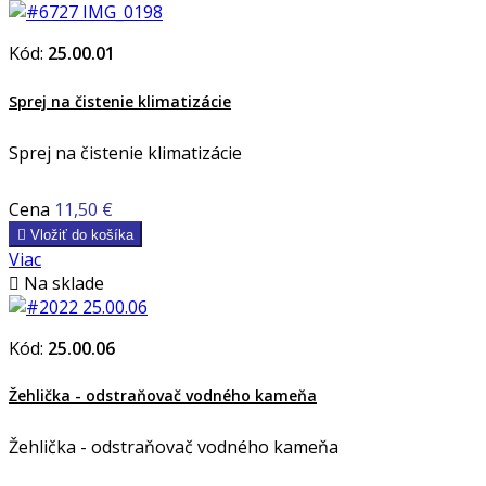
Kód:
25.00.01
Sprej na čistenie klimatizácie
Sprej na čistenie klimatizácie
Cena
11,50 €

Vložiť do košíka
Viac

Na sklade
Kód:
25.00.06
Žehlička - odstraňovač vodného kameňa
Žehlička - odstraňovač vodného kameňa