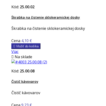
Kód:
25.00.02
Škrabka na čistenie sklokeramickej dosky
Škrabka na čistenie sklokeramickej dosky
Cena
4,10 €

Vložiť do košíka
Viac

Na sklade
Kód:
25.00.08
Čistič kávovarov
Čistič kávovarov
Cena
9,23 €