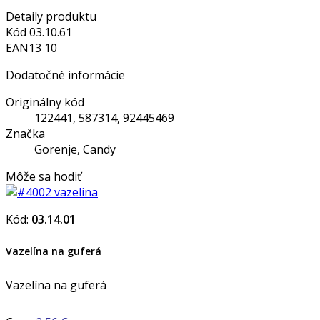
Detaily produktu
Kód
03.10.61
EAN13
10
Dodatočné informácie
Originálny kód
122441, 587314, 92445469
Značka
Gorenje, Candy
Môže sa hodiť
Kód:
03.14.01
Vazelína na guferá
Vazelína na guferá