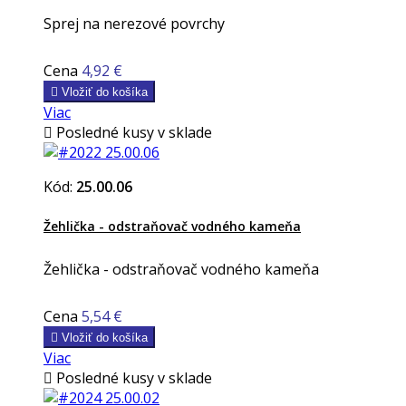
Sprej na nerezové povrchy
Cena
4,92 €

Vložiť do košíka
Viac

Posledné kusy v sklade
Kód:
25.00.06
Žehlička - odstraňovač vodného kameňa
Žehlička - odstraňovač vodného kameňa
Cena
5,54 €

Vložiť do košíka
Viac

Posledné kusy v sklade