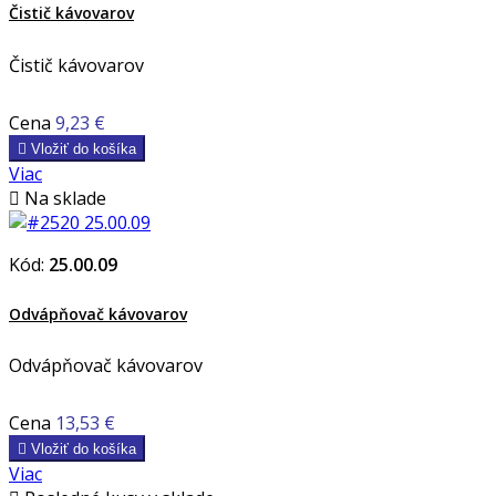
Čistič kávovarov
Čistič kávovarov
Cena
9,23 €

Vložiť do košíka
Viac

Na sklade
Kód:
25.00.09
Odvápňovač kávovarov
Odvápňovač kávovarov
Cena
13,53 €

Vložiť do košíka
Viac