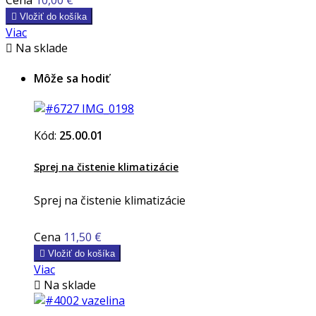

Vložiť do košíka
Viac

Na sklade
Môže sa hodiť
Kód:
25.00.01
Sprej na čistenie klimatizácie
Sprej na čistenie klimatizácie
Cena
11,50 €

Vložiť do košíka
Viac

Na sklade