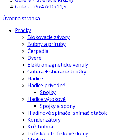
Gufero 25x47x10/11,5
Úvodná stránka
Práčky
Blokovacie závory
Bubny a príruby
Čerpadlá
Dvere
Elektromagnetické ventily
Guferá + stieracie krúžky
Hadice
Hadice prívodné
Spojky
Hadice výtokové
Spojky a spony
Hladinové spínače, snímač otáčok
Kondenzátory
Kríž bubna
Ložiská a Ložiskové domy