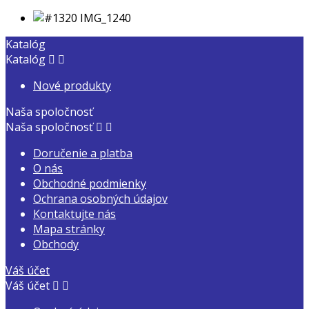
Katalóg
Katalóg


Nové produkty
Naša spoločnosť
Naša spoločnosť


Doručenie a platba
O nás
Obchodné podmienky
Ochrana osobných údajov
Kontaktujte nás
Mapa stránky
Obchody
Váš účet
Váš účet

