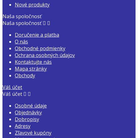
Nové produkty
Naša spoločnosť
Naša spoločnosť


Doručenie a platba
O nás
Obchodné podmienky
Ochrana osobných údajov
Kontaktujte nás
Mapa stránky
Obchody
Váš účet
Váš účet


Osobné údaje
Objednávky
Dobropisy
Adresy
Zľavové kupóny