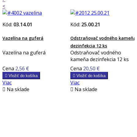
<
Kód:
03.14.01
Kód:
25.00.21
Vazelína na guferá
Odstraňovač vodného kameňa
dezinfekcia 12 ks
Vazelína na guferá
Odstraňovač vodného
kameňa dezinfekcia 12 ks
Cena
2,56 €
Cena
20,50 €

Vložiť do košíka

Vložiť do košíka
Viac
Viac

Na sklade

Na sklade