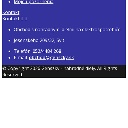
Moje upozornenia
Kontakt
Kontakt


Obchod s náhradnými dielmi na elektrospotrebiče
Jesenského 209/32, Svit
Telefón:
052/4484 268
E-mail:
obchod@genszky.sk
© Copyright 2026 Genszky - náhradné diely. All Rights
Reserved.