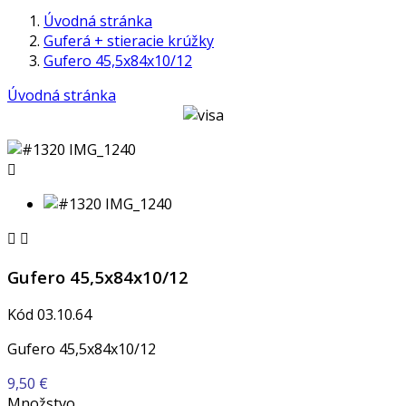
Úvodná stránka
Guferá + stieracie krúžky
Gufero 45,5x84x10/12
Úvodná stránka



Gufero 45,5x84x10/12
Kód
03.10.64
Gufero 45,5x84x10/12
9,50 €
Množstvo