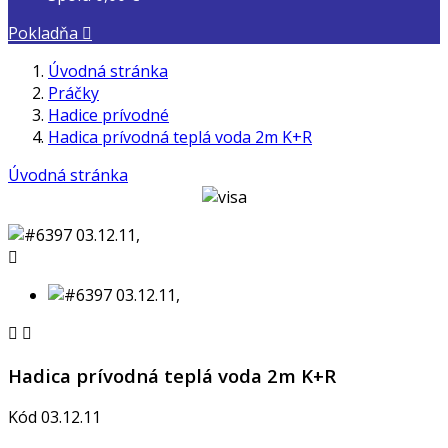
Pokladňa

Úvodná stránka
Práčky
Hadice prívodné
Hadica prívodná teplá voda 2m K+R
Úvodná stránka



Hadica prívodná teplá voda 2m K+R
Kód
03.12.11