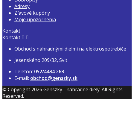
Adresy
Zľavové kupóny
Moje upozornenia
Kontakt
Kontakt


Obchod s náhradnými dielmi na elektrospotrebiče
Jesenského 209/32, Svit
Telefón:
052/4484 268
E-mail:
obchod@genszky.sk
© Copyright 2026 Genszky - náhradné diely. All Rights
Reserved.