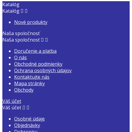
Katalóg
Katalóg


Nové produkty
Naša spoločnosť
Naša spoločnosť


Doručenie a platba
O nás
Obchodné podmienky
Ochrana osobných údajov
Kontaktujte nás
Mapa stránky
Obchody
Váš účet
Váš účet


Osobné údaje
Objednávky
Dobropisy