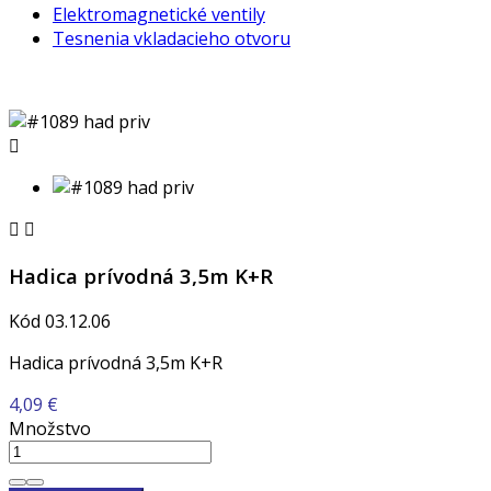
Elektromagnetické ventily
Tesnenia vkladacieho otvoru



Hadica prívodná 3,5m K+R
Kód
03.12.06
Hadica prívodná 3,5m K+R
4,09 €
Množstvo