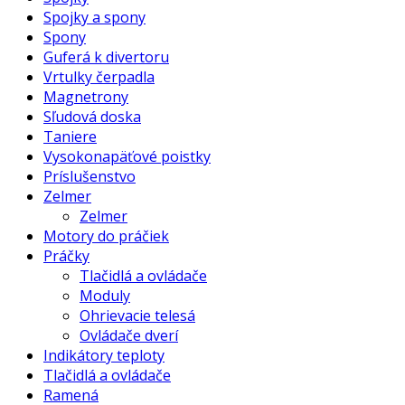
Spojky a spony
Spony
Guferá k divertoru
Vrtulky čerpadla
Magnetrony
Sľudová doska
Taniere
Vysokonapäťové poistky
Príslušenstvo
Zelmer
Zelmer
Motory do práčiek
Práčky
Tlačidlá a ovládače
Moduly
Ohrievacie telesá
Ovládače dverí
Indikátory teploty
Tlačidlá a ovládače
Ramená