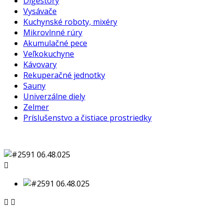
Digestory
Vysávače
Kuchynské roboty, mixéry
Mikrovlnné rúry
Akumulačné pece
Veľkokuchyne
Kávovary
Rekuperačné jednotky
Sauny
Univerzálne diely
Zelmer
Príslušenstvo a čistiace prostriedky


