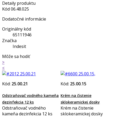
Detaily produktu
Kód
06.48.025
Dodatočné informácie
Originálny kód
65111946
Značka
Indesit
Môže sa hodiť
>
<
Kód:
25.00.21
Kód:
25.00.15
Odstraňovač vodného kameňa
Krém na čistenie
dezinfekcia 12 ks
sklokeramickej dosky
Odstraňovač vodného
Krém na čistenie
kameňa dezinfekcia 12 ks
sklokeramickej dosky