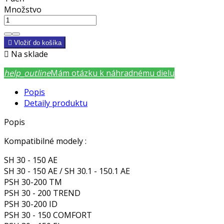
Množstvo

Vložiť do košíka

Na sklade
help_outline
Mám otázku k náhradnému dielu
Popis
Detaily produktu
Popis
Kompatibilné modely :
SH 30 - 150 AE
SH 30 - 150 AE / SH 30.1 - 150.1 AE
PSH 30-200 TM
PSH 30 - 200 TREND
PSH 30-200 ID
PSH 30 - 150 COMFORT