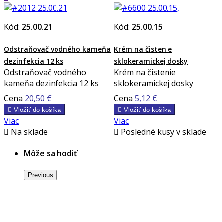
Kód:
25.00.21
Kód:
25.00.15
Odstraňovač vodného kameňa
Krém na čistenie
dezinfekcia 12 ks
sklokeramickej dosky
Odstraňovač vodného
Krém na čistenie
kameňa dezinfekcia 12 ks
sklokeramickej dosky
Cena
20,50 €
Cena
5,12 €

Vložiť do košíka

Vložiť do košíka
Viac
Viac

Na sklade

Posledné kusy v sklade
Môže sa hodiť
Previous