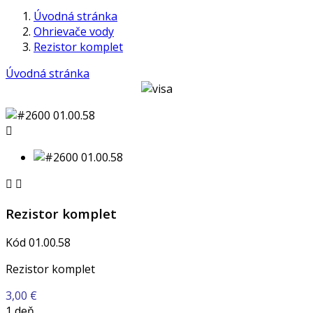
Úvodná stránka
Ohrievače vody
Rezistor komplet
Úvodná stránka



Rezistor komplet
Kód
01.00.58
Rezistor komplet
3,00 €
1 deň