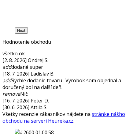
Next
Hodnotenie obchodu
všetko ok
[2. 8. 2026] Ondrej S.
add
dodané super
[18. 7. 2026] Ladislav B.
add
Rýchle dodanie tovaru . Výrobok som objednal a
doručený bol na ďalší deň.
remove
Nič
[16. 7. 2026] Peter D.
[30. 6. 2026] Attila S.
Všetky recenzie zákazníkov nájdete na
stránke nášho
obchodu na serveri Heureka.cz
.