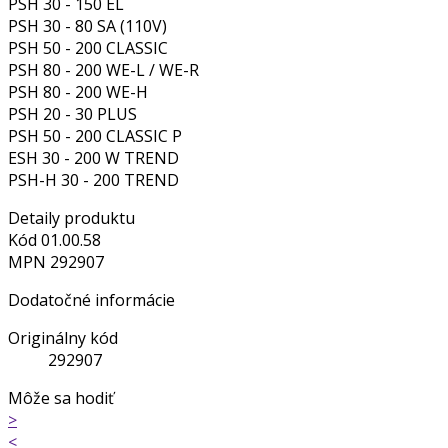
PSH 30 - 150 EL
PSH 30 - 80 SA (110V)
PSH 50 - 200 CLASSIC
PSH 80 - 200 WE-L / WE-R
PSH 80 - 200 WE-H
PSH 20 - 30 PLUS
PSH 50 - 200 CLASSIC P
ESH 30 - 200 W TREND
PSH-H 30 - 200 TREND
Detaily produktu
Kód
01.00.58
MPN
292907
Dodatočné informácie
Originálny kód
292907
Môže sa hodiť
>
<