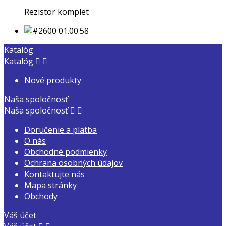
Rezistor komplet
Katalóg
Katalóg


Nové produkty
Naša spoločnosť
Naša spoločnosť


Doručenie a platba
O nás
Obchodné podmienky
Ochrana osobných údajov
Kontaktujte nás
Mapa stránky
Obchody
Váš účet