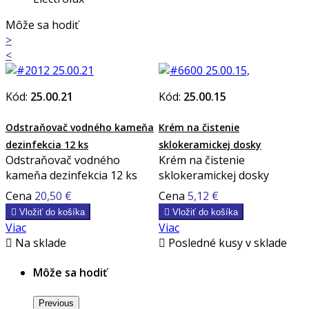
Môže sa hodiť
>
<
Kód:
25.00.21
Kód:
25.00.15
Odstraňovač vodného kameňa
Krém na čistenie
dezinfekcia 12 ks
sklokeramickej dosky
Odstraňovač vodného
Krém na čistenie
kameňa dezinfekcia 12 ks
sklokeramickej dosky
Cena
20,50 €
Cena
5,12 €

Vložiť do košíka

Vložiť do košíka
Viac
Viac

Na sklade

Posledné kusy v sklade
Môže sa hodiť
Previous