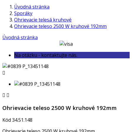
Úvodná stránka
Sporáky
Ohrievacie telesá kruhové
Ohrievacie teleso 2500 W kruhové 192mm
Úvodná stránka
Na otázku - kontaktujte nás.



Ohrievacie teleso 2500 W kruhové 192mm
Kód
34.51.148
Ohrievacie teleso 2500 W kruhové 192mm