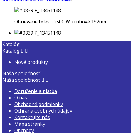
Ohrievacie teleso 2500 W kruhové 192mm
Katalóg
Katalóg


Nové produkty
Naša spoločnosť
Naša spoločnosť


Doručenie a platba
O nás
Obchodné podmienky
Ochrana osobných údajov
Kontaktujte nás
Mapa stránky
Obchody