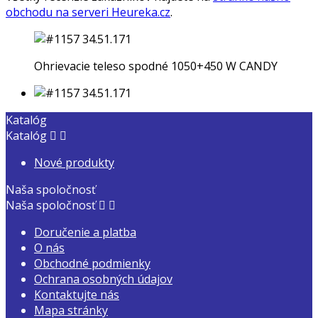
obchodu na serveri Heureka.cz
.
Ohrievacie teleso spodné 1050+450 W CANDY
Katalóg
Katalóg


Nové produkty
Naša spoločnosť
Naša spoločnosť


Doručenie a platba
O nás
Obchodné podmienky
Ochrana osobných údajov
Kontaktujte nás
Mapa stránky