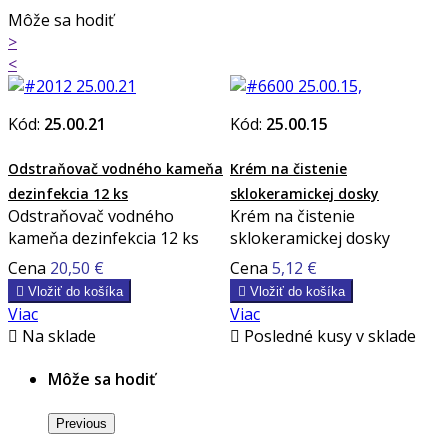
Môže sa hodiť
>
<
Kód:
25.00.21
Kód:
25.00.15
Odstraňovač vodného kameňa
Krém na čistenie
dezinfekcia 12 ks
sklokeramickej dosky
Odstraňovač vodného
Krém na čistenie
kameňa dezinfekcia 12 ks
sklokeramickej dosky
Cena
20,50 €
Cena
5,12 €

Vložiť do košíka

Vložiť do košíka
Viac
Viac

Na sklade

Posledné kusy v sklade
Môže sa hodiť
Previous