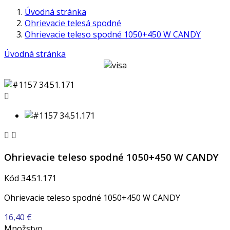
Úvodná stránka
Ohrievacie telesá spodné
Ohrievacie teleso spodné 1050+450 W CANDY
Úvodná stránka



Ohrievacie teleso spodné 1050+450 W CANDY
Kód
34.51.171
Ohrievacie teleso spodné 1050+450 W CANDY
16,40 €
Množstvo