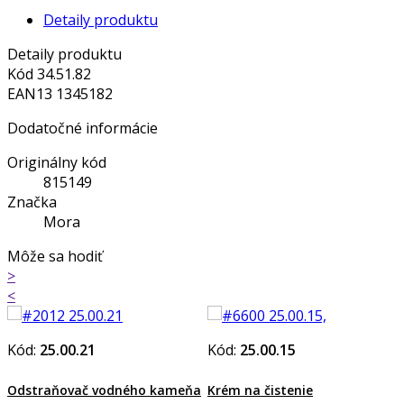
Detaily produktu
Detaily produktu
Kód
34.51.82
EAN13
1345182
Dodatočné informácie
Originálny kód
815149
Značka
Mora
Môže sa hodiť
>
<
Kód:
25.00.21
Kód:
25.00.15
Odstraňovač vodného kameňa
Krém na čistenie