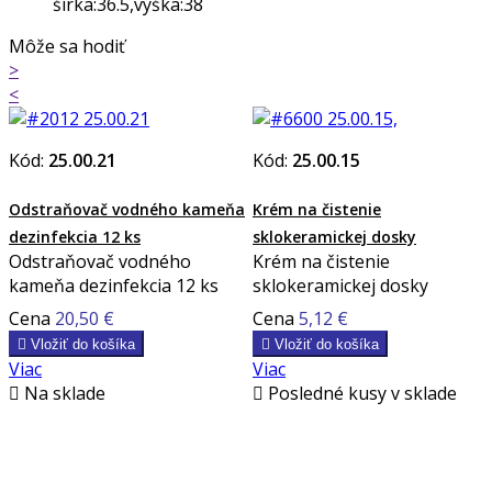
šírka:36.5,výška:38
Môže sa hodiť
>
<
Kód:
25.00.21
Kód:
25.00.15
Odstraňovač vodného kameňa
Krém na čistenie
dezinfekcia 12 ks
sklokeramickej dosky
Odstraňovač vodného
Krém na čistenie
kameňa dezinfekcia 12 ks
sklokeramickej dosky
Cena
20,50 €
Cena
5,12 €

Vložiť do košíka

Vložiť do košíka
Viac
Viac

Na sklade

Posledné kusy v sklade