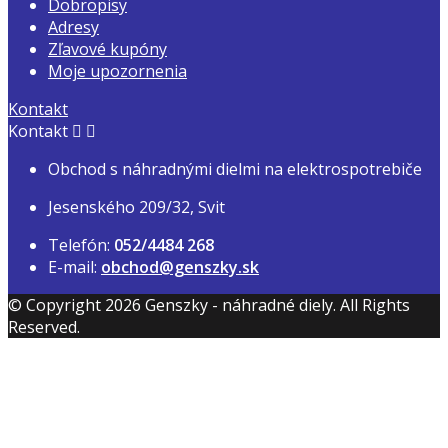
Dobropisy
Adresy
Zľavové kupóny
Moje upozornenia
Kontakt
Kontakt


Obchod s náhradnými dielmi na elektrospotrebiče
Jesenského 209/32, Svit
Telefón:
052/4484 268
E-mail:
obchod@genszky.sk
© Copyright 2026 Genszky - náhradné diely. All Rights
Reserved.