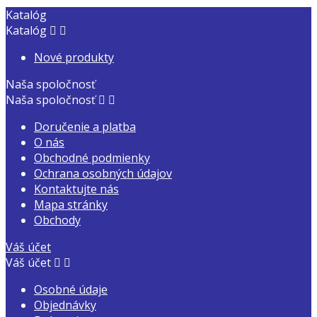
Katalóg
Katalóg


Nové produkty
Naša spoločnosť
Naša spoločnosť


Doručenie a platba
O nás
Obchodné podmienky
Ochrana osobných údajov
Kontaktujte nás
Mapa stránky
Obchody
Váš účet
Váš účet


Osobné údaje
Objednávky