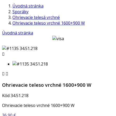
Úvodná stránka
Sporáky
Ohrievacie telesá vrchné
Ohrievacie teleso vrchné 1600+900 W
Úvodná stránka



Ohrievacie teleso vrchné 1600+900 W
Kód
34.51.218
Ohrievacie teleso vrchné 1600+900 W
36,90 €