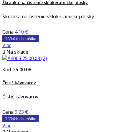
Škrabka na čistenie sklokeramickej dosky
Škrabka na čistenie sklokeramickej dosky
Cena
4,10 €

Vložiť do košíka
Viac

Na sklade
Kód:
25.00.08
Čistič kávovarov
Čistič kávovarov
Cena
9,23 €

Vložiť do košíka
Viac

Na sklade