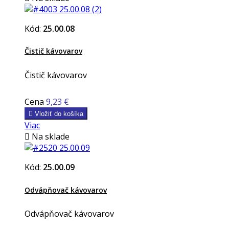
Kód:
25.00.08
Čistič kávovarov
Čistič kávovarov
Cena
9,23 €

Vložiť do košíka
Viac

Na sklade
Kód:
25.00.09
Odvápňovač kávovarov
Odvápňovač kávovarov