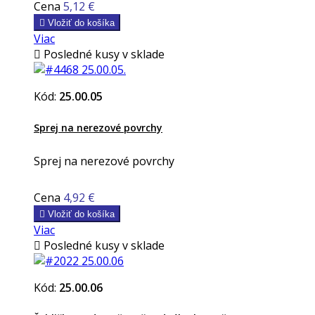
Cena
5,12 €

Vložiť do košíka
Viac

Posledné kusy v sklade
Kód:
25.00.05
Sprej na nerezové povrchy
Sprej na nerezové povrchy
Cena
4,92 €

Vložiť do košíka
Viac

Posledné kusy v sklade
Kód:
25.00.06