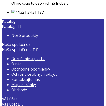
Ohrievacie teleso vrchné Indesit
Katalóg
Katalóg


Nové produkty
Naša spoločnosť
Naša spoločnosť


Doručenie a platba
O nás
Obchodné podmienky
Ochrana osobných údajov
Kontaktujte nás
Mapa stránky
Obchody
Váš účet
Váš účet

