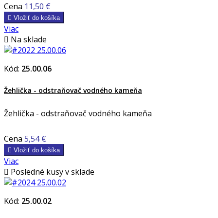
Cena
11,50 €

Vložiť do košíka
Viac

Na sklade
Kód:
25.00.06
Žehlička - odstraňovač vodného kameňa
Žehlička - odstraňovač vodného kameňa
Cena
5,54 €

Vložiť do košíka
Viac

Posledné kusy v sklade
Kód:
25.00.02