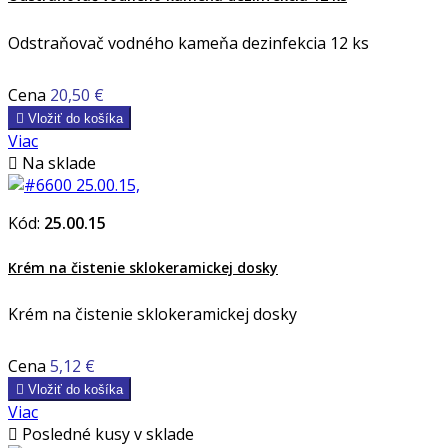
Odstraňovač vodného kameňa dezinfekcia 12 ks
Cena
20,50 €

Vložiť do košíka
Viac

Na sklade
Kód:
25.00.15
Krém na čistenie sklokeramickej dosky
Krém na čistenie sklokeramickej dosky
Cena
5,12 €

Vložiť do košíka
Viac

Posledné kusy v sklade