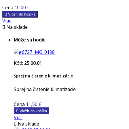
Cena
10,00 €

Vložiť do košíka
Viac

Na sklade
Môže sa hodiť
Kód:
25.00.01
Sprej na čistenie klimatizácie
Sprej na čistenie klimatizácie
Cena
11,50 €

Vložiť do košíka
Viac

Na sklade