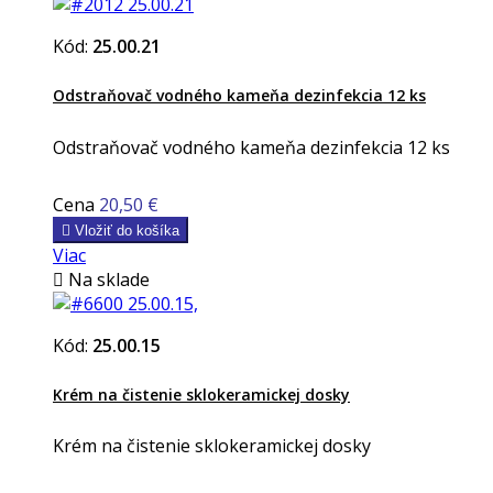
Kód:
25.00.21
Odstraňovač vodného kameňa dezinfekcia 12 ks
Odstraňovač vodného kameňa dezinfekcia 12 ks
Cena
20,50 €

Vložiť do košíka
Viac

Na sklade
Kód:
25.00.15
Krém na čistenie sklokeramickej dosky
Krém na čistenie sklokeramickej dosky