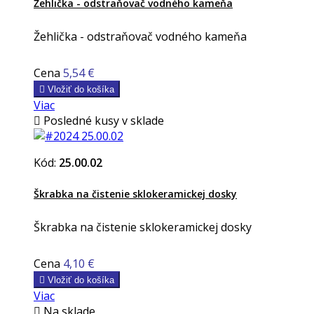
Žehlička - odstraňovač vodného kameňa
Žehlička - odstraňovač vodného kameňa
Cena
5,54 €

Vložiť do košíka
Viac

Posledné kusy v sklade
Kód:
25.00.02
Škrabka na čistenie sklokeramickej dosky
Škrabka na čistenie sklokeramickej dosky
Cena
4,10 €

Vložiť do košíka
Viac

Na sklade