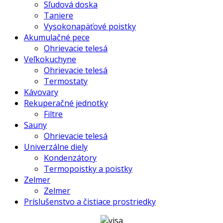
Sľudová doska
Taniere
Vysokonapäťové poistky
Akumulačné pece
Ohrievacie telesá
Veľkokuchyne
Ohrievacie telesá
Termostaty
Kávovary
Rekuperačné jednotky
Filtre
Sauny
Ohrievacie telesá
Univerzálne diely
Kondenzátory
Termopoistky a poistky
Zelmer
Zelmer
Príslušenstvo a čistiace prostriedky