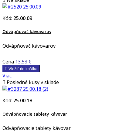
Kód:
25.00.09
Odvápňovač kávovarov
Odvápňovač kávovarov
Cena
13,53 €

Vložiť do košíka
Viac

Posledné kusy v sklade
Kód:
25.00.18
Odvápňovacie tablety kávovar
Odvápňovacie tablety kávovar