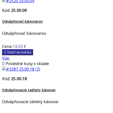
Kód:
25.00.09
Odvápňovač kávovarov
Odvápňovač kávovarov
Cena
13,53 €

Vložiť do košíka
Viac

Posledné kusy v sklade
Kód:
25.00.18
Odvápňovacie tablety kávovar
Odvápňovacie tablety kávovar