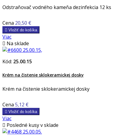
Odstraňovač vodného kameňa dezinfekcia 12 ks
Cena
20,50 €

Vložiť do košíka
Viac

Na sklade
Kód:
25.00.15
Krém na čistenie sklokeramickej dosky
Krém na čistenie sklokeramickej dosky
Cena
5,12 €

Vložiť do košíka
Viac

Posledné kusy v sklade