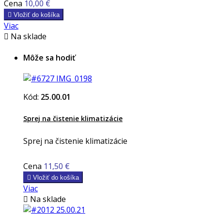
Cena
10,00 €

Vložiť do košíka
Viac

Na sklade
Môže sa hodiť
Kód:
25.00.01
Sprej na čistenie klimatizácie
Sprej na čistenie klimatizácie
Cena
11,50 €

Vložiť do košíka
Viac

Na sklade