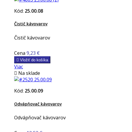
Kód:
25.00.08
Čistič kávovarov
Čistič kávovarov
Cena
9,23 €

Vložiť do košíka
Viac

Na sklade
Kód:
25.00.09
Odvápňovač kávovarov
Odvápňovač kávovarov