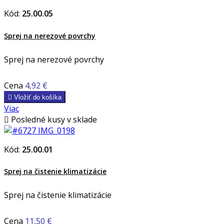
Kód:
25.00.05
Sprej na nerezové povrchy
Sprej na nerezové povrchy
Cena
4,92 €

Vložiť do košíka
Viac

Posledné kusy v sklade
Kód:
25.00.01
Sprej na čistenie klimatizácie
Sprej na čistenie klimatizácie
Cena
11,50 €