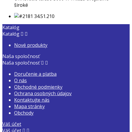
široké
Katalóg
Katalóg


Nové produkty
Naša spoločnosť
Naša spoločnosť


Doručenie a platba
O nás
Obchodné podmienky
Ochrana osobných údajov
Kontaktujte nás
Mapa stránky
Obchody
Váš účet
Váš účet

