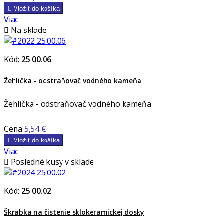

Vložiť do košíka
Viac

Na sklade
Kód:
25.00.06
Žehlička - odstraňovač vodného kameňa
Žehlička - odstraňovač vodného kameňa
Cena
5,54 €

Vložiť do košíka
Viac

Posledné kusy v sklade
Kód:
25.00.02
Škrabka na čistenie sklokeramickej dosky