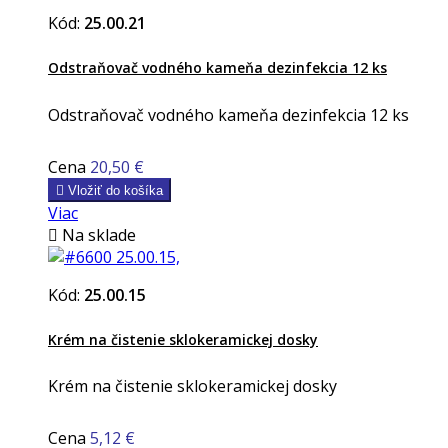
Kód:
25.00.21
Odstraňovač vodného kameňa dezinfekcia 12 ks
Odstraňovač vodného kameňa dezinfekcia 12 ks
Cena
20,50 €

Vložiť do košíka
Viac

Na sklade
Kód:
25.00.15
Krém na čistenie sklokeramickej dosky
Krém na čistenie sklokeramickej dosky
Cena
5,12 €