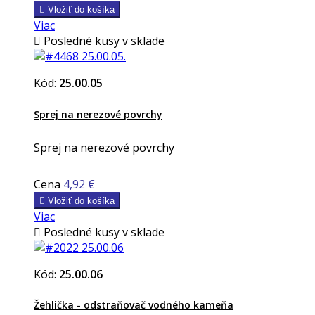

Vložiť do košíka
Viac

Posledné kusy v sklade
Kód:
25.00.05
Sprej na nerezové povrchy
Sprej na nerezové povrchy
Cena
4,92 €

Vložiť do košíka
Viac

Posledné kusy v sklade
Kód:
25.00.06
Žehlička - odstraňovač vodného kameňa