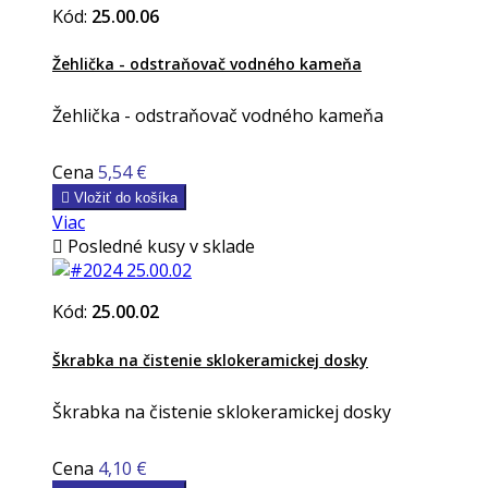
Kód:
25.00.06
Žehlička - odstraňovač vodného kameňa
Žehlička - odstraňovač vodného kameňa
Cena
5,54 €

Vložiť do košíka
Viac

Posledné kusy v sklade
Kód:
25.00.02
Škrabka na čistenie sklokeramickej dosky
Škrabka na čistenie sklokeramickej dosky
Cena
4,10 €