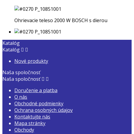
Ohrievacie teleso 2000 W BOSCH s dierou
Katalóg
Katalóg


Nové produkty
Naša spoločnosť
Naša spoločnosť


Doručenie a platba
O nás
Obchodné podmienky
Ochrana osobných údajov
Kontaktujte nás
Mapa stránky
Obchody