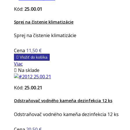
Kód:
25.00.01
Sprej na čistenie klimatizácie
Sprej na čistenie klimatizácie
Cena
11,50 €

Vložiť do košíka
Viac

Na sklade
Kód:
25.00.21
Odstraňovač vodného kameňa dezinfekcia 12 ks
Odstraňovač vodného kameňa dezinfekcia 12 ks
Cena
20,50 €