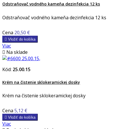
Odstraňovač vodného kameňa dezinfekcia 12 ks
Odstraňovač vodného kameňa dezinfekcia 12 ks
Cena
20,50 €

Vložiť do košíka
Viac

Na sklade
Kód:
25.00.15
Krém na čistenie sklokeramickej dosky
Krém na čistenie sklokeramickej dosky
Cena
5,12 €

Vložiť do košíka
Viac