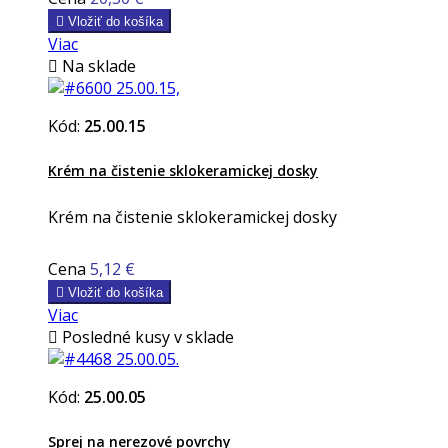

Vložiť do košíka
Viac

Na sklade
Kód:
25.00.15
Krém na čistenie sklokeramickej dosky
Krém na čistenie sklokeramickej dosky
Cena
5,12 €

Vložiť do košíka
Viac

Posledné kusy v sklade
Kód:
25.00.05
Sprej na nerezové povrchy