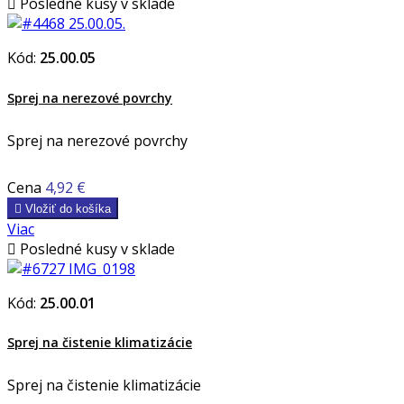

Posledné kusy v sklade
Kód:
25.00.05
Sprej na nerezové povrchy
Sprej na nerezové povrchy
Cena
4,92 €

Vložiť do košíka
Viac

Posledné kusy v sklade
Kód:
25.00.01
Sprej na čistenie klimatizácie
Sprej na čistenie klimatizácie