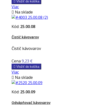

Vložiť do košíka
Viac

Na sklade
Kód:
25.00.08
Čistič kávovarov
Čistič kávovarov
Cena
9,23 €

Vložiť do košíka
Viac

Na sklade
Kód:
25.00.09
Odvápňovač kávovarov