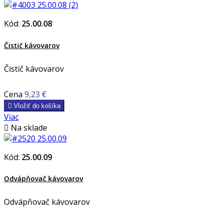
Kód:
25.00.08
Čistič kávovarov
Čistič kávovarov
Cena
9,23 €

Vložiť do košíka
Viac

Na sklade
Kód:
25.00.09
Odvápňovač kávovarov
Odvápňovač kávovarov