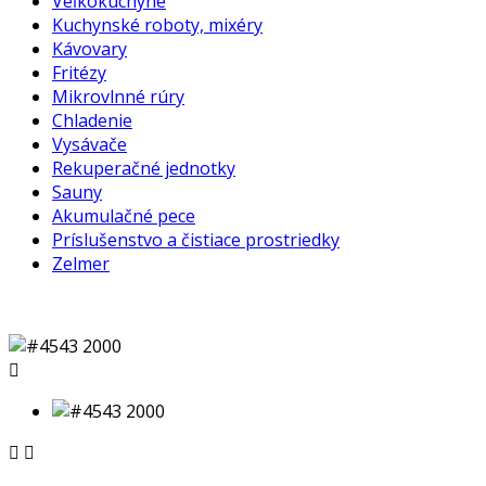
Veľkokuchyne
Kuchynské roboty, mixéry
Kávovary
Fritézy
Mikrovlnné rúry
Chladenie
Vysávače
Rekuperačné jednotky
Sauny
Akumulačné pece
Príslušenstvo a čistiace prostriedky
Zelmer


