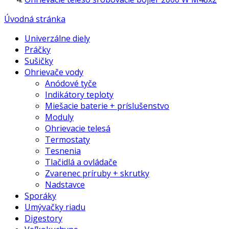
Úvodná stránka
Univerzálne diely
Práčky
Sušičky
Ohrievače vody
Anódové tyče
Indikátory teploty
Miešacie baterie + príslušenstvo
Moduly
Ohrievacie telesá
Termostaty
Tesnenia
Tlačidlá a ovládače
Zvarenec príruby + skrutky
Nadstavce
Sporáky
Umývačky riadu
Digestory