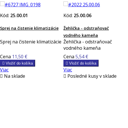
Kód:
25.00.01
Kód:
25.00.06
Sprej na čistenie klimatizácie
Žehlička - odstraňovač
vodného kameňa
Sprej na čistenie klimatizácie
Žehlička - odstraňovač
vodného kameňa
Cena
11,50 €
Cena
5,54 €

Vložiť do košíka

Vložiť do košíka
Viac
Viac

Na sklade

Posledné kusy v sklade