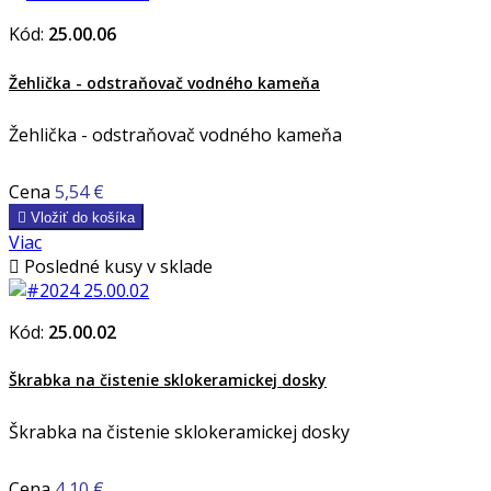
Kód:
25.00.06
Žehlička - odstraňovač vodného kameňa
Žehlička - odstraňovač vodného kameňa
Cena
5,54 €

Vložiť do košíka
Viac

Posledné kusy v sklade
Kód:
25.00.02
Škrabka na čistenie sklokeramickej dosky
Škrabka na čistenie sklokeramickej dosky
Cena
4,10 €