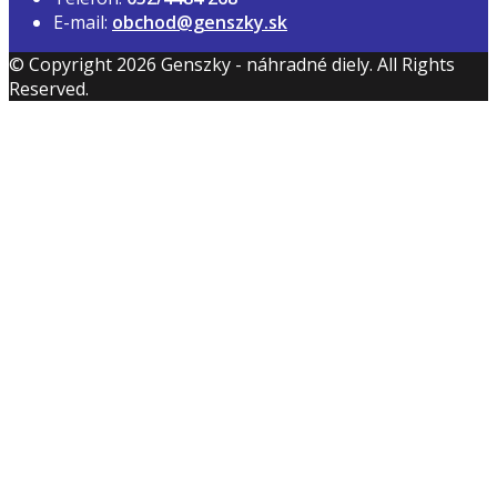
E-mail:
obchod@genszky.sk
© Copyright 2026 Genszky - náhradné diely. All Rights
Reserved.