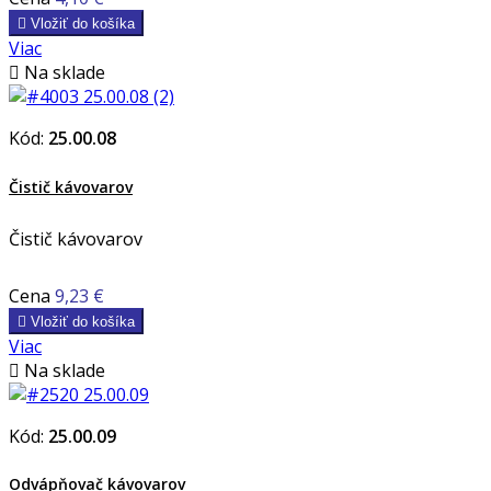

Vložiť do košíka
Viac

Na sklade
Kód:
25.00.08
Čistič kávovarov
Čistič kávovarov
Cena
9,23 €

Vložiť do košíka
Viac

Na sklade
Kód:
25.00.09
Odvápňovač kávovarov