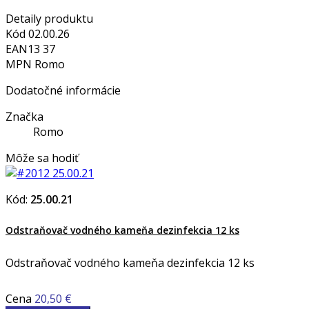
Detaily produktu
Kód
02.00.26
EAN13
37
MPN
Romo
Dodatočné informácie
Značka
Romo
Môže sa hodiť
Kód:
25.00.21
Odstraňovač vodného kameňa dezinfekcia 12 ks
Odstraňovač vodného kameňa dezinfekcia 12 ks
Cena
20,50 €