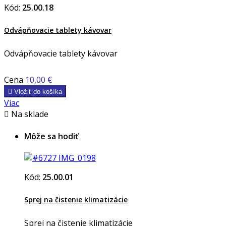
Kód:
25.00.18
Odvápňovacie tablety kávovar
Odvápňovacie tablety kávovar
Cena
10,00 €

Vložiť do košíka
Viac

Na sklade
Môže sa hodiť
Kód:
25.00.01
Sprej na čistenie klimatizácie
Sprej na čistenie klimatizácie