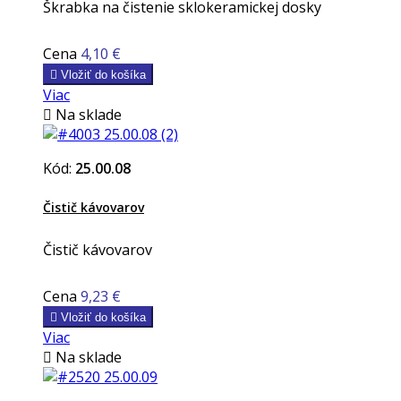
Škrabka na čistenie sklokeramickej dosky
Cena
4,10 €

Vložiť do košíka
Viac

Na sklade
Kód:
25.00.08
Čistič kávovarov
Čistič kávovarov
Cena
9,23 €

Vložiť do košíka
Viac

Na sklade