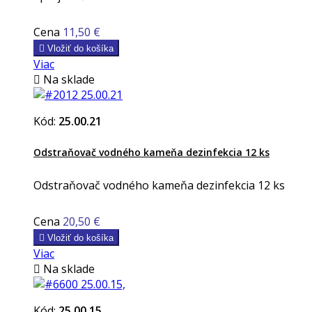
Cena
11,50 €

Vložiť do košíka
Viac

Na sklade
Kód:
25.00.21
Odstraňovač vodného kameňa dezinfekcia 12 ks
Odstraňovač vodného kameňa dezinfekcia 12 ks
Cena
20,50 €

Vložiť do košíka
Viac

Na sklade
Kód:
25.00.15