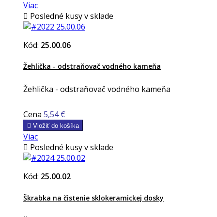
Viac

Posledné kusy v sklade
Kód:
25.00.06
Žehlička - odstraňovač vodného kameňa
Žehlička - odstraňovač vodného kameňa
Cena
5,54 €

Vložiť do košíka
Viac

Posledné kusy v sklade
Kód:
25.00.02
Škrabka na čistenie sklokeramickej dosky