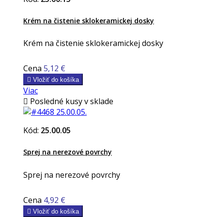
Krém na čistenie sklokeramickej dosky
Krém na čistenie sklokeramickej dosky
Cena
5,12 €

Vložiť do košíka
Viac

Posledné kusy v sklade
Kód:
25.00.05
Sprej na nerezové povrchy
Sprej na nerezové povrchy
Cena
4,92 €

Vložiť do košíka