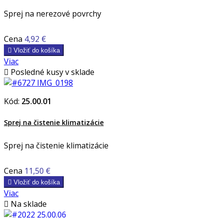
Sprej na nerezové povrchy
Cena
4,92 €

Vložiť do košíka
Viac

Posledné kusy v sklade
Kód:
25.00.01
Sprej na čistenie klimatizácie
Sprej na čistenie klimatizácie
Cena
11,50 €

Vložiť do košíka
Viac

Na sklade