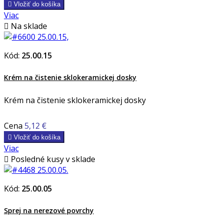

Vložiť do košíka
Viac

Na sklade
Kód:
25.00.15
Krém na čistenie sklokeramickej dosky
Krém na čistenie sklokeramickej dosky
Cena
5,12 €

Vložiť do košíka
Viac

Posledné kusy v sklade
Kód:
25.00.05
Sprej na nerezové povrchy