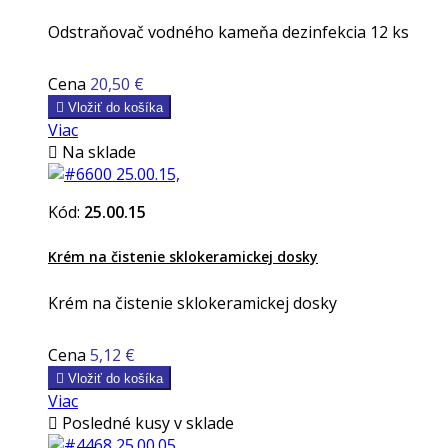
Odstraňovač vodného kameňa dezinfekcia 12 ks
Cena
20,50 €

Vložiť do košíka
Viac

Na sklade
Kód:
25.00.15
Krém na čistenie sklokeramickej dosky
Krém na čistenie sklokeramickej dosky
Cena
5,12 €

Vložiť do košíka
Viac

Posledné kusy v sklade