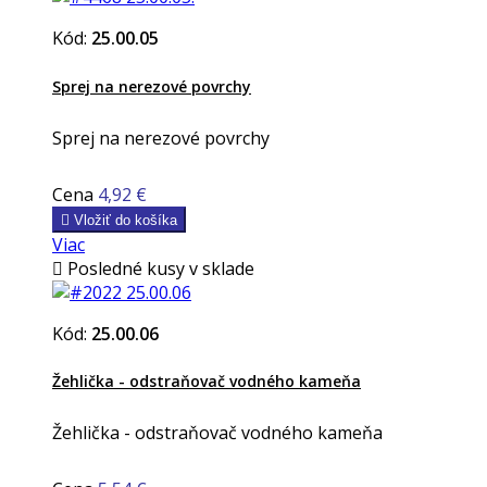
Kód:
25.00.05
Sprej na nerezové povrchy
Sprej na nerezové povrchy
Cena
4,92 €

Vložiť do košíka
Viac

Posledné kusy v sklade
Kód:
25.00.06
Žehlička - odstraňovač vodného kameňa
Žehlička - odstraňovač vodného kameňa