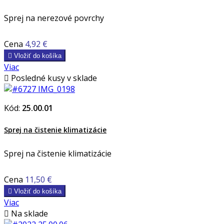
Sprej na nerezové povrchy
Cena
4,92 €

Vložiť do košíka
Viac

Posledné kusy v sklade
Kód:
25.00.01
Sprej na čistenie klimatizácie
Sprej na čistenie klimatizácie
Cena
11,50 €

Vložiť do košíka
Viac

Na sklade