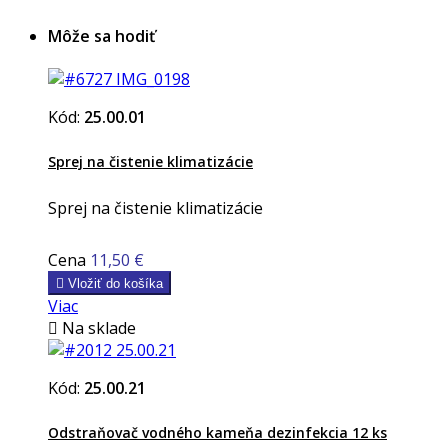
Môže sa hodiť
Kód:
25.00.01
Sprej na čistenie klimatizácie
Sprej na čistenie klimatizácie
Cena
11,50 €

Vložiť do košíka
Viac

Na sklade
Kód:
25.00.21
Odstraňovač vodného kameňa dezinfekcia 12 ks