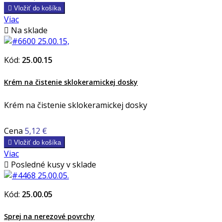

Vložiť do košíka
Viac

Na sklade
Kód:
25.00.15
Krém na čistenie sklokeramickej dosky
Krém na čistenie sklokeramickej dosky
Cena
5,12 €

Vložiť do košíka
Viac

Posledné kusy v sklade
Kód:
25.00.05
Sprej na nerezové povrchy