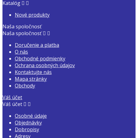
Katalóg


Nové produkty
Naša spoločnosť
Naša spoločnosť


Doručenie a platba
O nás
Obchodné podmienky
Ochrana osobných údajov
Kontaktujte nás
Mapa stránky
Obchody
Váš účet
Váš účet


Osobné údaje
Objednávky
Dobropisy
Adresy