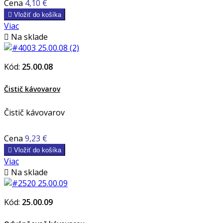
Cena
4,10 €

Vložiť do košíka
Viac

Na sklade
Kód:
25.00.08
Čistič kávovarov
Čistič kávovarov
Cena
9,23 €

Vložiť do košíka
Viac

Na sklade
Kód:
25.00.09