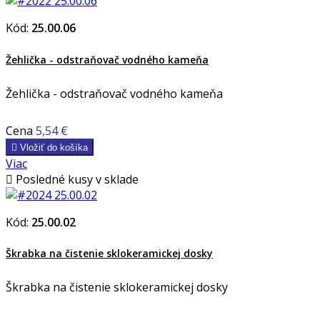
Kód:
25.00.06
Žehlička - odstraňovač vodného kameňa
Žehlička - odstraňovač vodného kameňa
Cena
5,54 €

Vložiť do košíka
Viac

Posledné kusy v sklade
Kód:
25.00.02
Škrabka na čistenie sklokeramickej dosky
Škrabka na čistenie sklokeramickej dosky