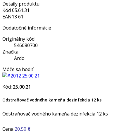
Detaily produktu
Kód
05.61.31
EAN13
61
Dodatočné informácie
Originálny kód
546080700
Značka
Ardo
Môže sa hodiť
Kód:
25.00.21
Odstraňovač vodného kameňa dezinfekcia 12 ks
Odstraňovač vodného kameňa dezinfekcia 12 ks
Cena
20,50 €