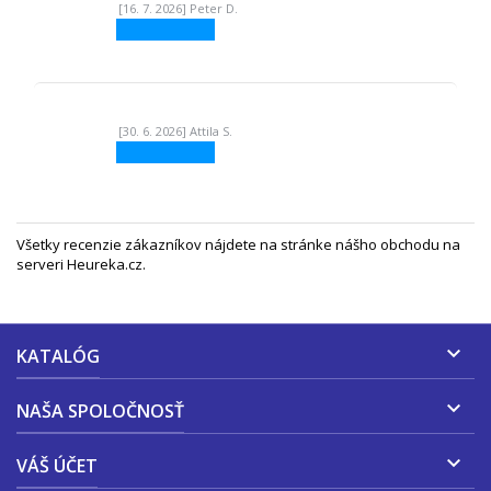
[16. 7. 2026] Peter D.
[30. 6. 2026] Attila S.
Všetky recenzie zákazníkov nájdete na
stránke nášho obchodu na
serveri Heureka.cz
.

KATALÓG

NAŠA SPOLOČNOSŤ

VÁŠ ÚČET