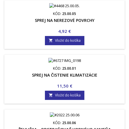
KÓD:
25.00.05
SPREJ NA NEREZOVÉ POVRCHY
Cena
4,92 €
Vložiť do košíka

KÓD:
25.00.01
SPREJ NA ČISTENIE KLIMATIZÁCIE
Cena
11,50 €
Vložiť do košíka

KÓD:
25.00.06