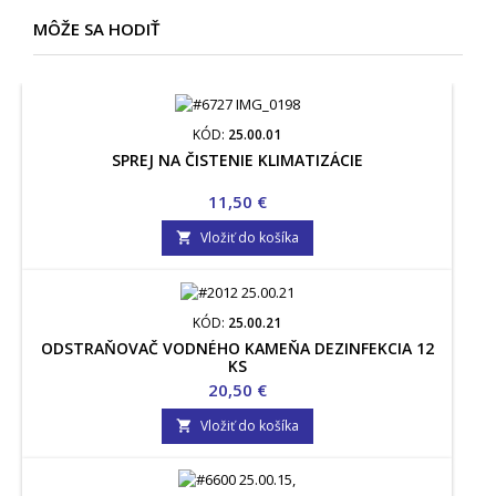
MÔŽE SA HODIŤ
KÓD:
25.00.01
SPREJ NA ČISTENIE KLIMATIZÁCIE
Cena
11,50 €
Vložiť do košíka

KÓD:
25.00.21
ODSTRAŇOVAČ VODNÉHO KAMEŇA DEZINFEKCIA 12
KS
Cena
20,50 €
Vložiť do košíka
