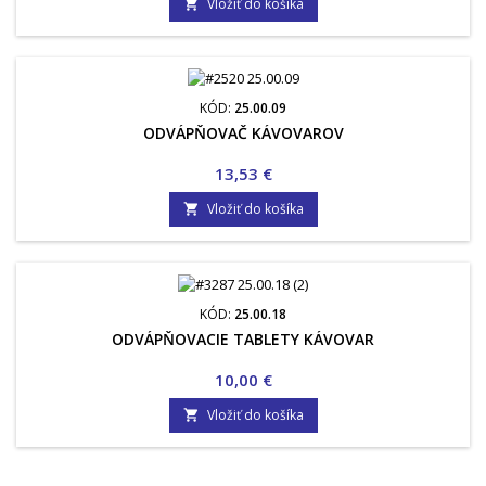
Vložiť do košíka

KÓD:
25.00.09
ODVÁPŇOVAČ KÁVOVAROV
Cena
13,53 €
Vložiť do košíka

KÓD:
25.00.18
ODVÁPŇOVACIE TABLETY KÁVOVAR
Cena
10,00 €
Vložiť do košíka
