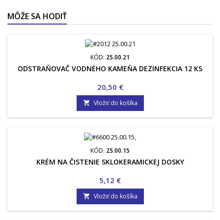
MÔŽE SA HODIŤ
KÓD:
25.00.21
ODSTRAŇOVAČ VODNÉHO KAMEŇA DEZINFEKCIA 12 KS
Cena
20,50 €
Vložiť do košíka

KÓD:
25.00.15
KRÉM NA ČISTENIE SKLOKERAMICKEJ DOSKY
Cena
5,12 €
Vložiť do košíka
