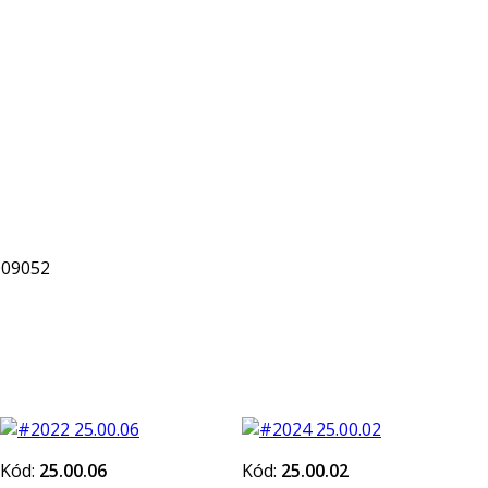
009052
Kód:
25.00.06
Kód:
25.00.02