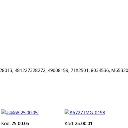
328013, 481227328272, 49008159, 71X2501, 8034536, M6532
Kód:
25.00.05
Kód:
25.00.01