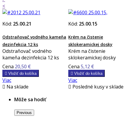
<
Kód:
25.00.21
Kód:
25.00.15
Odstraňovač vodného kameňa
Krém na čistenie
dezinfekcia 12 ks
sklokeramickej dosky
Odstraňovač vodného
Krém na čistenie
kameňa dezinfekcia 12 ks
sklokeramickej dosky
Cena
20,50 €
Cena
5,12 €

Vložiť do košíka

Vložiť do košíka
Viac
Viac

Na sklade

Posledné kusy v sklade
Môže sa hodiť
Previous