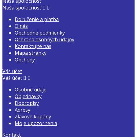
Naša spoločnosť
Naša spoločnosť


Doručenie a platba
O nás
Obchodné podmienky
Ochrana osobných údajov
Kontaktujte nás
Mapa stránky
Obchody
Váš účet
Váš účet


Osobné údaje
Objednávky
Dobropisy
Adresy
Zľavové kupóny
Moje upozornenia
Kontakt