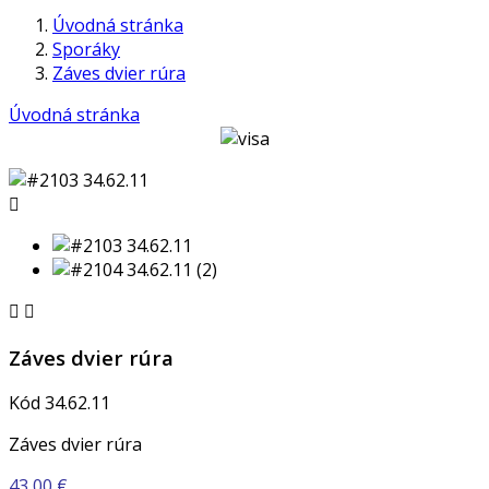
Úvodná stránka
Sporáky
Záves dvier rúra
Úvodná stránka



Záves dvier rúra
Kód
34.62.11
Záves dvier rúra
43,00 €