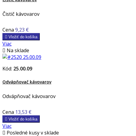
Čistič kávovarov
Cena
9,23 €

Vložiť do košíka
Viac

Na sklade
Kód:
25.00.09
Odvápňovač kávovarov
Odvápňovač kávovarov
Cena
13,53 €

Vložiť do košíka
Viac

Posledné kusy v sklade