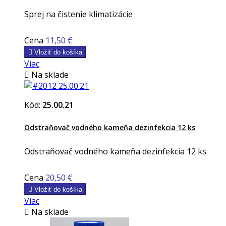
Sprej na čistenie klimatizácie
Cena
11,50 €

Vložiť do košíka
Viac

Na sklade
Kód:
25.00.21
Odstraňovač vodného kameňa dezinfekcia 12 ks
Odstraňovač vodného kameňa dezinfekcia 12 ks
Cena
20,50 €

Vložiť do košíka
Viac

Na sklade