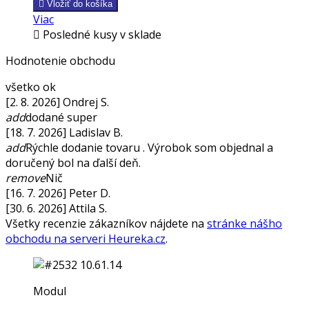

Vložiť do košíka
Viac

Posledné kusy v sklade
Hodnotenie obchodu
všetko ok
[2. 8. 2026] Ondrej S.
add
dodané super
[18. 7. 2026] Ladislav B.
add
Rýchle dodanie tovaru . Výrobok som objednal a
doručený bol na ďalší deň.
remove
Nič
[16. 7. 2026] Peter D.
[30. 6. 2026] Attila S.
Všetky recenzie zákazníkov nájdete na
stránke nášho
obchodu na serveri Heureka.cz
.
Modul