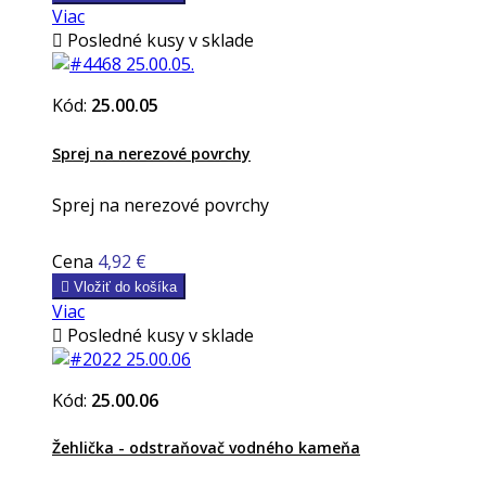
Viac

Posledné kusy v sklade
Kód:
25.00.05
Sprej na nerezové povrchy
Sprej na nerezové povrchy
Cena
4,92 €

Vložiť do košíka
Viac

Posledné kusy v sklade
Kód:
25.00.06
Žehlička - odstraňovač vodného kameňa