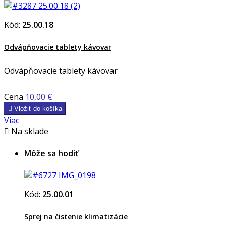
Kód:
25.00.18
Odvápňovacie tablety kávovar
Odvápňovacie tablety kávovar
Cena
10,00 €

Vložiť do košíka
Viac

Na sklade
Môže sa hodiť
Kód:
25.00.01
Sprej na čistenie klimatizácie