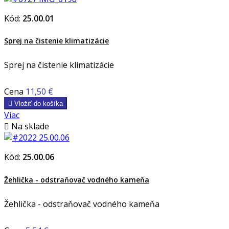
Kód:
25.00.01
Sprej na čistenie klimatizácie
Sprej na čistenie klimatizácie
Cena
11,50 €

Vložiť do košíka
Viac

Na sklade
Kód:
25.00.06
Žehlička - odstraňovač vodného kameňa
Žehlička - odstraňovač vodného kameňa