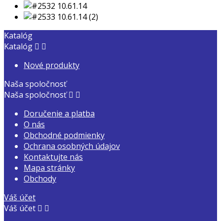
Katalóg
Katalóg


Nové produkty
Naša spoločnosť
Naša spoločnosť


Doručenie a platba
O nás
Obchodné podmienky
Ochrana osobných údajov
Kontaktujte nás
Mapa stránky
Obchody
Váš účet
Váš účet

