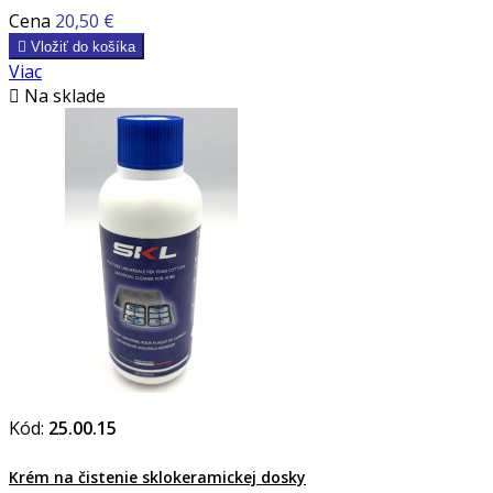
Cena
20,50 €

Vložiť do košíka
Viac

Na sklade
Kód:
25.00.15
Krém na čistenie sklokeramickej dosky