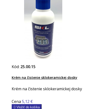
Kód:
25.00.15
Krém na čistenie sklokeramickej dosky
Krém na čistenie sklokeramickej dosky
Cena
5,12 €

Vložiť do košíka