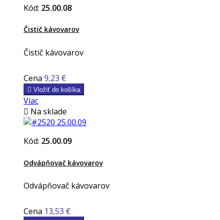
Kód:
25.00.08
Čistič kávovarov
Čistič kávovarov
Cena
9,23 €

Vložiť do košíka
Viac

Na sklade
Kód:
25.00.09
Odvápňovač kávovarov
Odvápňovač kávovarov
Cena
13,53 €