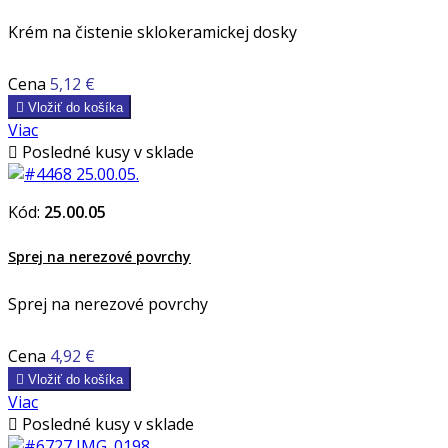
Krém na čistenie sklokeramickej dosky
Cena
5,12 €

Vložiť do košíka
Viac

Posledné kusy v sklade
Kód:
25.00.05
Sprej na nerezové povrchy
Sprej na nerezové povrchy
Cena
4,92 €

Vložiť do košíka
Viac

Posledné kusy v sklade