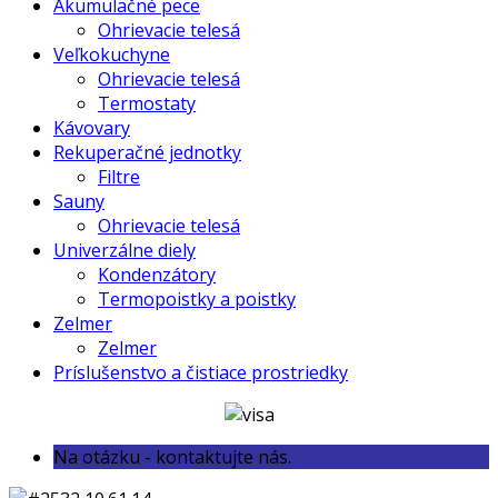
Akumulačné pece
Ohrievacie telesá
Veľkokuchyne
Ohrievacie telesá
Termostaty
Kávovary
Rekuperačné jednotky
Filtre
Sauny
Ohrievacie telesá
Univerzálne diely
Kondenzátory
Termopoistky a poistky
Zelmer
Zelmer
Príslušenstvo a čistiace prostriedky
Na otázku - kontaktujte nás.