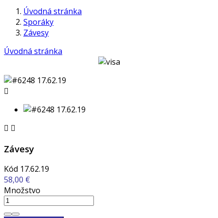
Úvodná stránka
Sporáky
Závesy
Úvodná stránka



Závesy
Kód
17.62.19
58,00 €
Množstvo