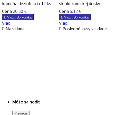
kameňa dezinfekcia 12 ks
sklokeramickej dosky
Cena
20,50 €
Cena
5,12 €

Vložiť do košíka

Vložiť do košíka
Viac
Viac

Na sklade

Posledné kusy v sklade
Môže sa hodiť
Previous