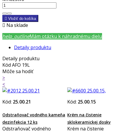

Vložiť do košíka

Na sklade
help_outline
Mám otázku k náhradnému dielu
Detaily produktu
Detaily produktu
Kód
AFO 19L
Môže sa hodiť
>
<
Kód:
25.00.21
Kód:
25.00.15
Odstraňovač vodného kameňa
Krém na čistenie
dezinfekcia 12 ks
sklokeramickej dosky
Odstraňovač vodného
Krém na čistenie