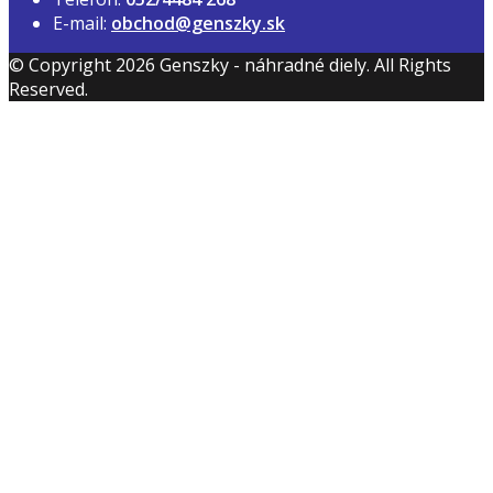
E-mail:
obchod@genszky.sk
© Copyright 2026 Genszky - náhradné diely. All Rights
Reserved.