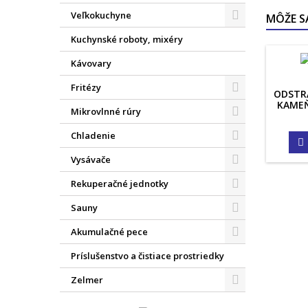
Veľkokuchyne
MÔŽE S
Kuchynské roboty, mixéry
Kávovary
Fritézy
ODSTR
KAMEŇ
Mikrovlnné rúry
Chladenie

Vysávače
Rekuperačné jednotky
Sauny
Akumulačné pece
Príslušenstvo a čistiace prostriedky
Zelmer