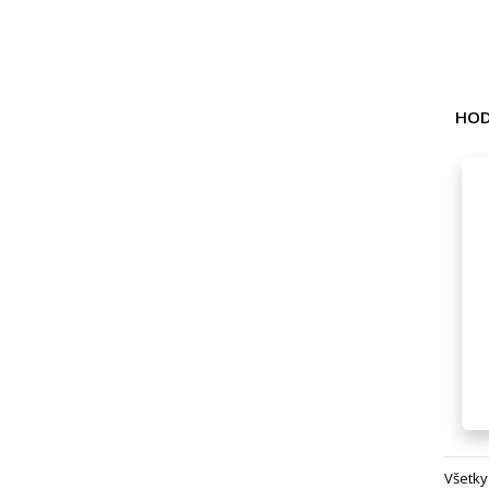
HOD
Všetky