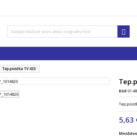

Tep.poistka TV 433
Tep.p
Kód
01.48
Tep.poist
5,63 
Množstv