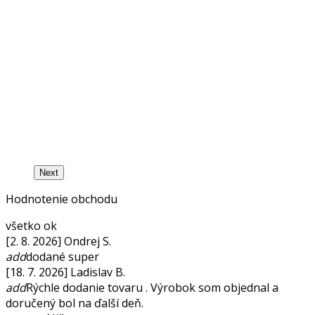
Next
Hodnotenie obchodu
všetko ok
[2. 8. 2026] Ondrej S.
add
dodané super
[18. 7. 2026] Ladislav B.
add
Rýchle dodanie tovaru . Výrobok som objednal a
doručený bol na ďalší deň.