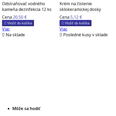
Odstraňovač vodného
Krém na čistenie
kameňa dezinfekcia 12 ks
sklokeramickej dosky
Cena
20,50 €
Cena
5,12 €

Vložiť do košíka

Vložiť do košíka
Viac
Viac

Na sklade

Posledné kusy v sklade
Môže sa hodiť