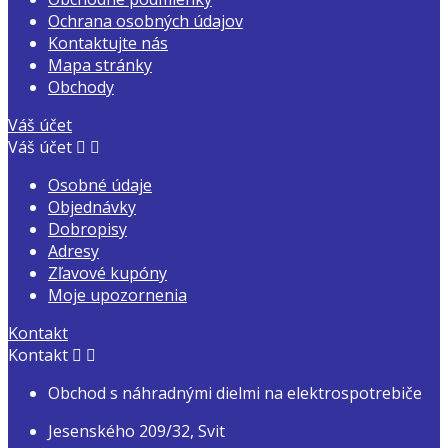
Ochrana osobných údajov
Kontaktujte nás
Mapa stránky
Obchody
Váš účet
Váš účet


Osobné údaje
Objednávky
Dobropisy
Adresy
Zľavové kupóny
Moje upozornenia
Kontakt
Kontakt


Obchod s náhradnými dielmi na elektrospotrebiče
Jesenského 209/32, Svit