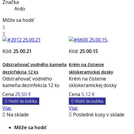
Značka
Ardo
Môže sa hodiť
>
<
Kód:
25.00.21
Kód:
25.00.15
Odstraňovač vodného kameňa
Krém na čistenie
dezinfekcia 12 ks
sklokeramickej dosky
Odstraňovač vodného
Krém na čistenie
kameňa dezinfekcia 12 ks
sklokeramickej dosky
Cena
20,50 €
Cena
5,12 €

Vložiť do košíka

Vložiť do košíka
Viac
Viac

Na sklade

Posledné kusy v sklade
Môže sa hodiť