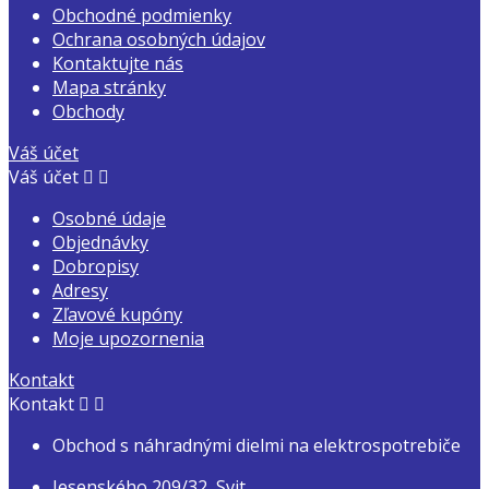
Obchodné podmienky
Ochrana osobných údajov
Kontaktujte nás
Mapa stránky
Obchody
Váš účet
Váš účet


Osobné údaje
Objednávky
Dobropisy
Adresy
Zľavové kupóny
Moje upozornenia
Kontakt
Kontakt


Obchod s náhradnými dielmi na elektrospotrebiče
Jesenského 209/32, Svit