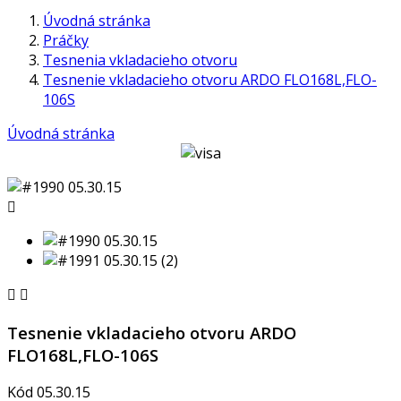
Úvodná stránka
Práčky
Tesnenia vkladacieho otvoru
Tesnenie vkladacieho otvoru ARDO FLO168L,FLO-
106S
Úvodná stránka



Tesnenie vkladacieho otvoru ARDO
FLO168L,FLO-106S
Kód
05.30.15