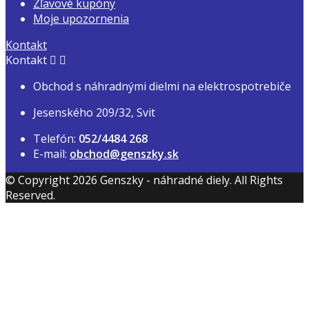
Zľavové kupóny
Moje upozornenia
Kontakt
Kontakt


Obchod s náhradnými dielmi na elektrospotrebiče
Jesenského 209/32, Svit
Telefón:
052/4484 268
E-mail:
obchod@genszky.sk
© Copyright 2026 Genszky - náhradné diely. All Rights
Reserved.