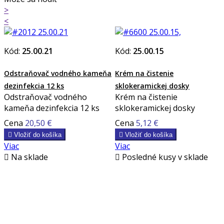
>
<
Kód:
25.00.21
Kód:
25.00.15
Odstraňovač vodného kameňa
Krém na čistenie
dezinfekcia 12 ks
sklokeramickej dosky
Odstraňovač vodného
Krém na čistenie
kameňa dezinfekcia 12 ks
sklokeramickej dosky
Cena
20,50 €
Cena
5,12 €

Vložiť do košíka

Vložiť do košíka
Viac
Viac

Na sklade

Posledné kusy v sklade