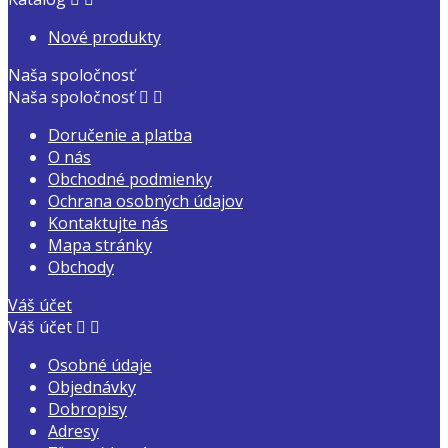
Nové produkty
Naša spoločnosť
Naša spoločnosť


Doručenie a platba
O nás
Obchodné podmienky
Ochrana osobných údajov
Kontaktujte nás
Mapa stránky
Obchody
Váš účet
Váš účet


Osobné údaje
Objednávky
Dobropisy
Adresy