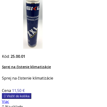
Kód:
25.00.01
Sprej na čistenie klimatizácie
Sprej na čistenie klimatizácie
Cena
11,50 €

Vložiť do košíka
Viac

Na sklade