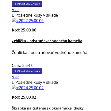

Vložiť do košíka
Viac

Posledné kusy v sklade
Kód:
25.00.06
Žehlička - odstraňovač vodného kameňa
Žehlička - odstraňovač vodného kameňa
Cena
5,54 €

Vložiť do košíka
Viac

Posledné kusy v sklade
Kód:
25.00.02
Škrabka na čistenie sklokeramickej dosky