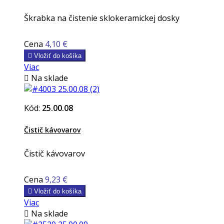
Škrabka na čistenie sklokeramickej dosky
Cena
4,10 €

Vložiť do košíka
Viac

Na sklade
Kód:
25.00.08
Čistič kávovarov
Čistič kávovarov
Cena
9,23 €

Vložiť do košíka
Viac

Na sklade