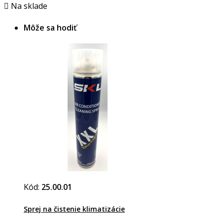

Na sklade
Môže sa hodiť
Kód:
25.00.01
Sprej na čistenie klimatizácie