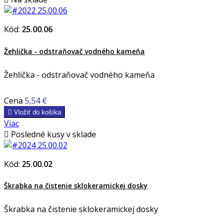
Kód:
25.00.06
Žehlička - odstraňovač vodného kameňa
Žehlička - odstraňovač vodného kameňa
Cena
5,54 €

Vložiť do košíka
Viac

Posledné kusy v sklade
Kód:
25.00.02
Škrabka na čistenie sklokeramickej dosky
Škrabka na čistenie sklokeramickej dosky