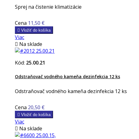
Sprej na čistenie klimatizácie
Cena
11,50 €

Vložiť do košíka
Viac

Na sklade
Kód:
25.00.21
Odstraňovač vodného kameňa dezinfekcia 12 ks
Odstraňovač vodného kameňa dezinfekcia 12 ks
Cena
20,50 €

Vložiť do košíka
Viac

Na sklade