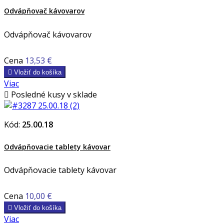
Odvápňovač kávovarov
Odvápňovač kávovarov
Cena
13,53 €

Vložiť do košíka
Viac

Posledné kusy v sklade
Kód:
25.00.18
Odvápňovacie tablety kávovar
Odvápňovacie tablety kávovar
Cena
10,00 €

Vložiť do košíka
Viac