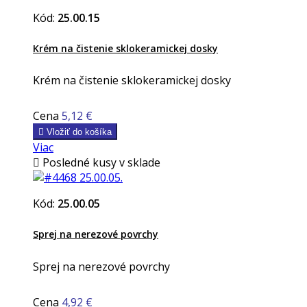
Kód:
25.00.15
Krém na čistenie sklokeramickej dosky
Krém na čistenie sklokeramickej dosky
Cena
5,12 €

Vložiť do košíka
Viac

Posledné kusy v sklade
Kód:
25.00.05
Sprej na nerezové povrchy
Sprej na nerezové povrchy
Cena
4,92 €