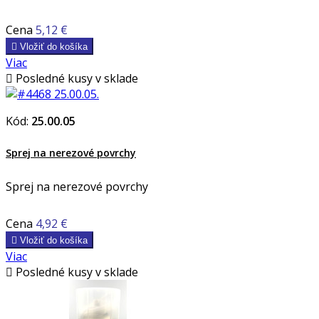
Cena
5,12 €

Vložiť do košíka
Viac

Posledné kusy v sklade
Kód:
25.00.05
Sprej na nerezové povrchy
Sprej na nerezové povrchy
Cena
4,92 €

Vložiť do košíka
Viac

Posledné kusy v sklade