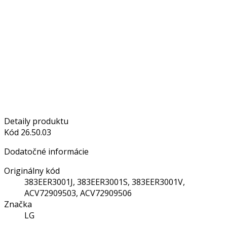
Detaily produktu
Kód
26.50.03
Dodatočné informácie
Originálny kód
383EER3001J, 383EER3001S, 383EER3001V,
ACV72909503, ACV72909506
Značka
LG