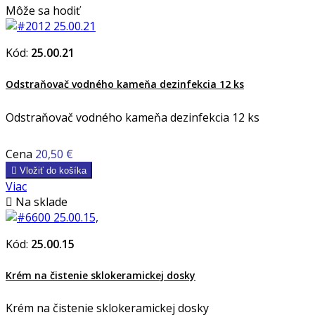
Môže sa hodiť
Kód:
25.00.21
Odstraňovač vodného kameňa dezinfekcia 12 ks
Odstraňovač vodného kameňa dezinfekcia 12 ks
Cena
20,50 €

Vložiť do košíka
Viac

Na sklade
Kód:
25.00.15
Krém na čistenie sklokeramickej dosky
Krém na čistenie sklokeramickej dosky