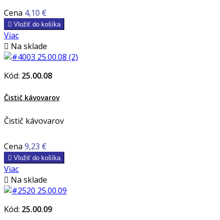
Cena
4,10 €

Vložiť do košíka
Viac

Na sklade
Kód:
25.00.08
Čistič kávovarov
Čistič kávovarov
Cena
9,23 €

Vložiť do košíka
Viac

Na sklade
Kód:
25.00.09