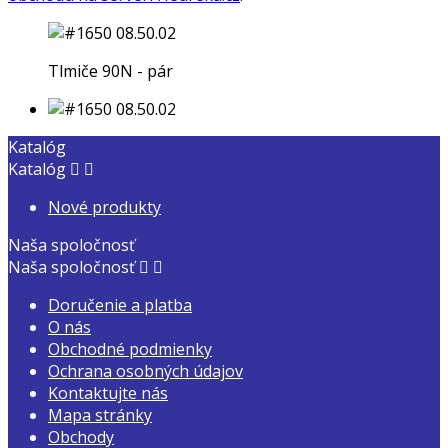
Tlmiče 90N - pár
Katalóg
Katalóg


Nové produkty
Naša spoločnosť
Naša spoločnosť


Doručenie a platba
O nás
Obchodné podmienky
Ochrana osobných údajov
Kontaktujte nás
Mapa stránky
Obchody