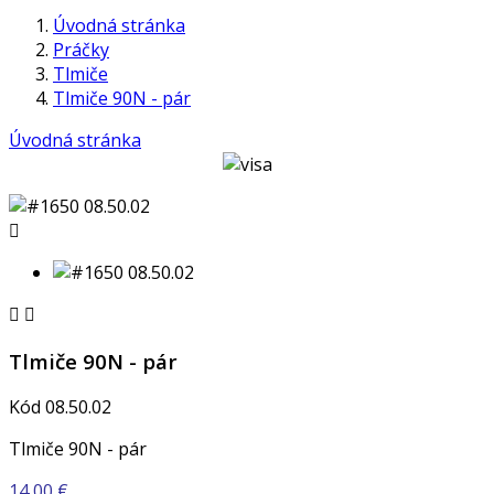
Úvodná stránka
Práčky
Tlmiče
Tlmiče 90N - pár
Úvodná stránka



Tlmiče 90N - pár
Kód
08.50.02
Tlmiče 90N - pár
14,00 €