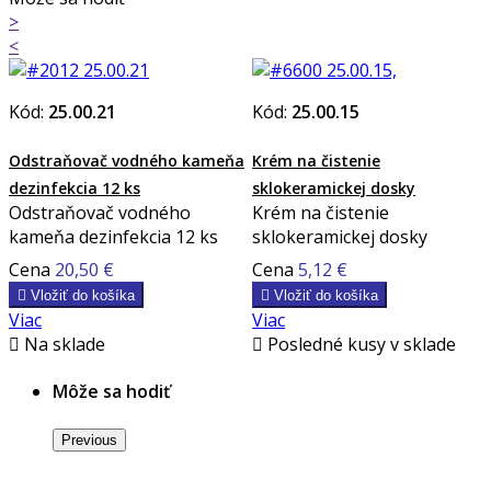
>
<
Kód:
25.00.21
Kód:
25.00.15
Odstraňovač vodného kameňa
Krém na čistenie
dezinfekcia 12 ks
sklokeramickej dosky
Odstraňovač vodného
Krém na čistenie
kameňa dezinfekcia 12 ks
sklokeramickej dosky
Cena
20,50 €
Cena
5,12 €

Vložiť do košíka

Vložiť do košíka
Viac
Viac

Na sklade

Posledné kusy v sklade
Môže sa hodiť
Previous