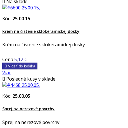

Na sklade
Kód:
25.00.15
Krém na čistenie sklokeramickej dosky
Krém na čistenie sklokeramickej dosky
Cena
5,12 €

Vložiť do košíka
Viac

Posledné kusy v sklade
Kód:
25.00.05
Sprej na nerezové povrchy
Sprej na nerezové povrchy