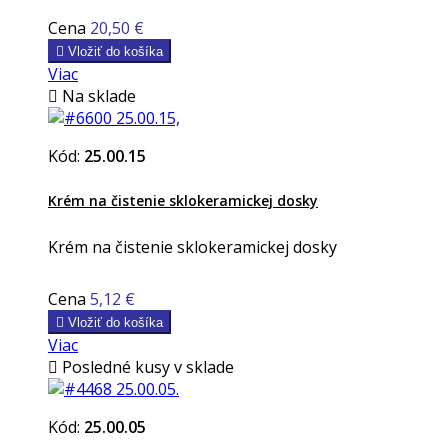
Cena
20,50 €

Vložiť do košíka
Viac

Na sklade
Kód:
25.00.15
Krém na čistenie sklokeramickej dosky
Krém na čistenie sklokeramickej dosky
Cena
5,12 €

Vložiť do košíka
Viac

Posledné kusy v sklade
Kód:
25.00.05