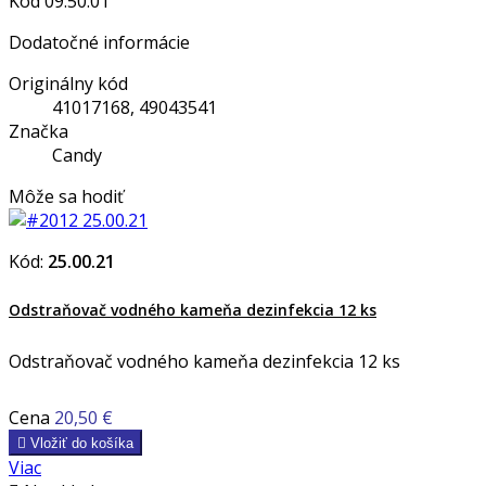
Kód
09.50.01
Dodatočné informácie
Originálny kód
41017168, 49043541
Značka
Candy
Môže sa hodiť
Kód:
25.00.21
Odstraňovač vodného kameňa dezinfekcia 12 ks
Odstraňovač vodného kameňa dezinfekcia 12 ks
Cena
20,50 €

Vložiť do košíka
Viac