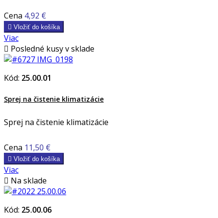
Cena
4,92 €

Vložiť do košíka
Viac

Posledné kusy v sklade
Kód:
25.00.01
Sprej na čistenie klimatizácie
Sprej na čistenie klimatizácie
Cena
11,50 €

Vložiť do košíka
Viac

Na sklade
Kód:
25.00.06