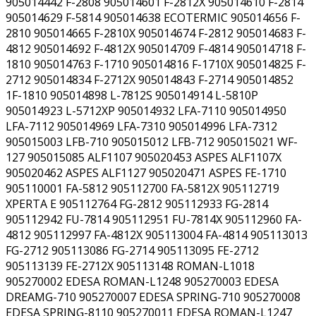
905014442 F-2808 905014601 F-2812X 905014610 F-2814
905014629 F-5814 905014638 ECOTERMIC 905014656 F-
2810 905014665 F-2810X 905014674 F-2812 905014683 F-
4812 905014692 F-4812X 905014709 F-4814 905014718 F-
1810 905014763 F-1710 905014816 F-1710X 905014825 F-
2712 905014834 F-2712X 905014843 F-2714 905014852
1F-1810 905014898 L-7812S 905014914 L-5810P
905014923 L-5712XP 905014932 LFA-7110 905014950
LFA-7112 905014969 LFA-7310 905014996 LFA-7312
905015003 LFB-710 905015012 LFB-712 905015021 WF-
127 905015085 ALF1107 905020453 ASPES ALF1107X
905020462 ASPES ALF1127 905020471 ASPES FE-1710
905110001 FA-5812 905112700 FA-5812X 905112719
XPERTA E 905112764 FG-2812 905112933 FG-2814
905112942 FU-7814 905112951 FU-7814X 905112960 FA-
4812 905112997 FA-4812X 905113004 FA-4814 905113013
FG-2712 905113086 FG-2714 905113095 FE-2712
905113139 FE-2712X 905113148 ROMAN-L1018
905270002 EDESA ROMAN-L1248 905270003 EDESA
DREAMG-710 905270007 EDESA SPRING-710 905270008
EDESA SPRING-8110 905270011 EDESA ROMAN-L1247