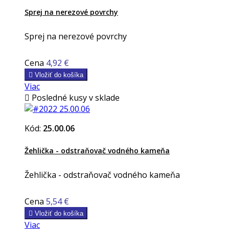
Sprej na nerezové povrchy
Sprej na nerezové povrchy
Cena
4,92 €

Vložiť do košíka
Viac

Posledné kusy v sklade
Kód:
25.00.06
Žehlička - odstraňovač vodného kameňa
Žehlička - odstraňovač vodného kameňa
Cena
5,54 €

Vložiť do košíka
Viac