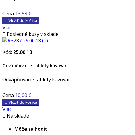
Cena
13,53 €

Vložiť do košíka
Viac

Posledné kusy v sklade
Kód:
25.00.18
Odvápňovacie tablety kávovar
Odvápňovacie tablety kávovar
Cena
10,00 €

Vložiť do košíka
Viac

Na sklade
Môže sa hodiť