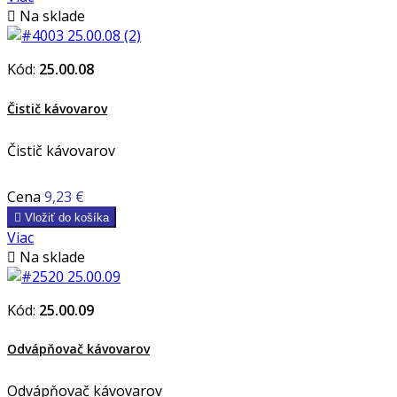

Na sklade
Kód:
25.00.08
Čistič kávovarov
Čistič kávovarov
Cena
9,23 €

Vložiť do košíka
Viac

Na sklade
Kód:
25.00.09
Odvápňovač kávovarov
Odvápňovač kávovarov