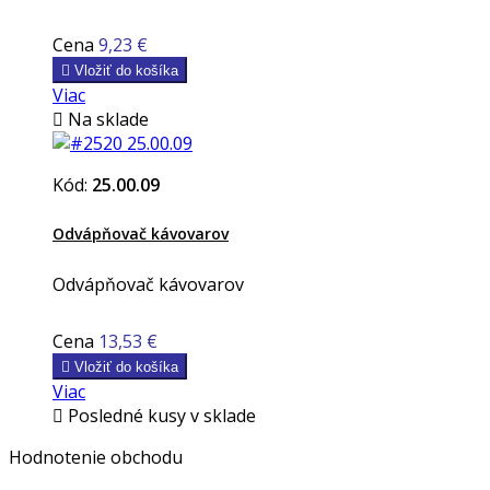
Cena
9,23 €

Vložiť do košíka
Viac

Na sklade
Kód:
25.00.09
Odvápňovač kávovarov
Odvápňovač kávovarov
Cena
13,53 €

Vložiť do košíka
Viac

Posledné kusy v sklade
Hodnotenie obchodu