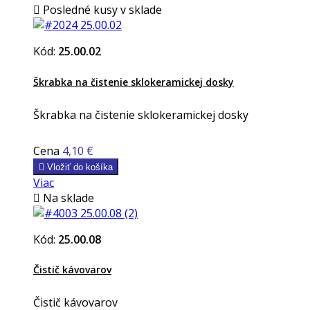

Posledné kusy v sklade
Kód:
25.00.02
Škrabka na čistenie sklokeramickej dosky
Škrabka na čistenie sklokeramickej dosky
Cena
4,10 €

Vložiť do košíka
Viac

Na sklade
Kód:
25.00.08
Čistič kávovarov
Čistič kávovarov