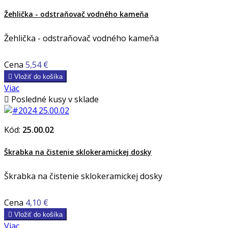
Žehlička - odstraňovač vodného kameňa
Žehlička - odstraňovač vodného kameňa
Cena
5,54 €

Vložiť do košíka
Viac

Posledné kusy v sklade
Kód:
25.00.02
Škrabka na čistenie sklokeramickej dosky
Škrabka na čistenie sklokeramickej dosky
Cena
4,10 €

Vložiť do košíka
Viac