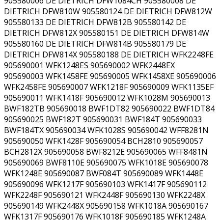
905580006 DE DIETRICH DFW1084CH 905580008 DE
DIETRICH DFW810W 905580124 DE DIETRICH DFW812W
905580133 DE DIETRICH DFW812B 905580142 DE
DIETRICH DFW812X 905580151 DE DIETRICH DFW814W
905580160 DE DIETRICH DFW814B 905580179 DE
DIETRICH DFW814X 905580188 DE DIETRICH WFK2248FE
905690001 WFK1248ES 905690002 WFK2448EX
905690003 WFK1458FE 905690005 WFK1458XE 905690006
WFK2458FE 905690007 WFK1218F 905690009 WFK1135EF
905690011 WFK1418F 905690012 WFK1028M 905690013
BWF182TB 905690018 BWF1DT82 905690022 BWF1DT84
905690025 BWF182T 905690031 BWF184T 905690033
BWF184TX 905690034 WFK1028S 905690042 WFF8281N
905690050 WFK1428F 905690054 BCH2810 905690057
BCH2812X 905690058 BWF8212E 905690065 WFF8481N
905690069 BWF8110E 905690075 WFK1018E 905690078
WFK1248E 905690087 BWF084T 905690089 WFK1448E
905690096 WFK1217F 905690103 WFK1417F 905690112
WFK2248F 905690121 WFK2448F 905690130 WFK2248X
905690149 WFK2448X 905690158 WFK1018A 905690167
WFK1317F 905690176 WFK1018F 905690185 WFK1248A