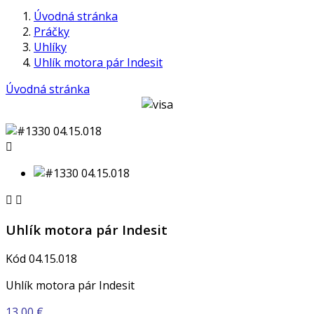
Úvodná stránka
Práčky
Uhlíky
Uhlík motora pár Indesit
Úvodná stránka



Uhlík motora pár Indesit
Kód
04.15.018
Uhlík motora pár Indesit
13,00 €