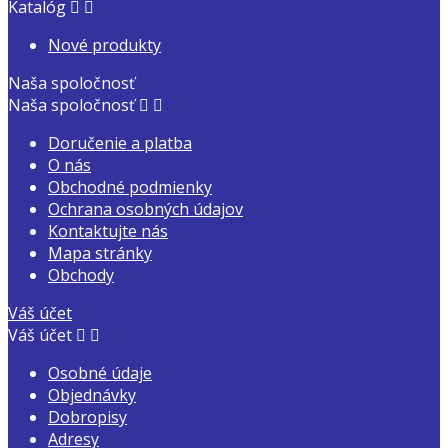
Katalóg


Nové produkty
Naša spoločnosť
Naša spoločnosť


Doručenie a platba
O nás
Obchodné podmienky
Ochrana osobných údajov
Kontaktujte nás
Mapa stránky
Obchody
Váš účet
Váš účet


Osobné údaje
Objednávky
Dobropisy
Adresy