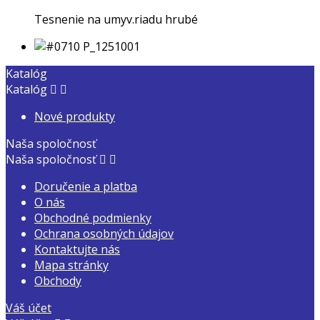
Tesnenie na umyv.riadu hrubé
Katalóg
Katalóg


Nové produkty
Naša spoločnosť
Naša spoločnosť


Doručenie a platba
O nás
Obchodné podmienky
Ochrana osobných údajov
Kontaktujte nás
Mapa stránky
Obchody
Váš účet