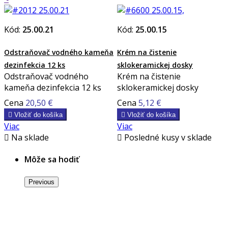
Kód:
25.00.21
Kód:
25.00.15
Odstraňovač vodného kameňa
Krém na čistenie
dezinfekcia 12 ks
sklokeramickej dosky
Odstraňovač vodného
Krém na čistenie
kameňa dezinfekcia 12 ks
sklokeramickej dosky
Cena
20,50 €
Cena
5,12 €

Vložiť do košíka

Vložiť do košíka
Viac
Viac

Na sklade

Posledné kusy v sklade
Môže sa hodiť
Previous