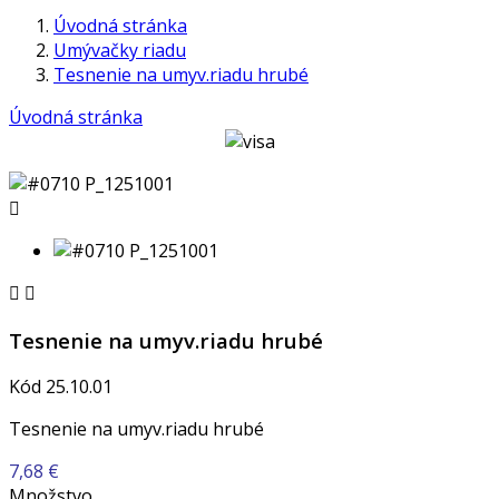
Úvodná stránka
Umývačky riadu
Tesnenie na umyv.riadu hrubé
Úvodná stránka



Tesnenie na umyv.riadu hrubé
Kód
25.10.01
Tesnenie na umyv.riadu hrubé
7,68 €
Množstvo