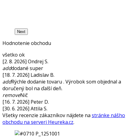
Next
Hodnotenie obchodu
všetko ok
[2. 8. 2026] Ondrej S.
add
dodané super
[18. 7. 2026] Ladislav B.
add
Rýchle dodanie tovaru . Výrobok som objednal a
doručený bol na ďalší deň.
remove
Nič
[16. 7. 2026] Peter D.
[30. 6. 2026] Attila S.
Všetky recenzie zákazníkov nájdete na
stránke nášho
obchodu na serveri Heureka.cz
.