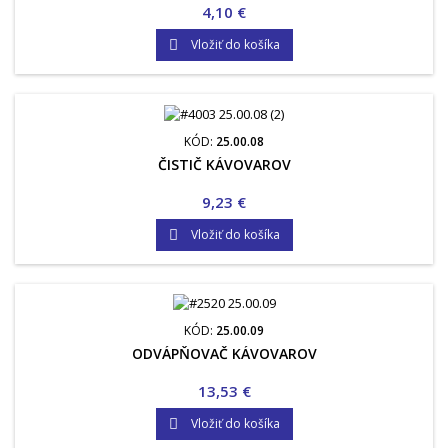
Cena
4,10 €
Vložiť do košíka

KÓD:
25.00.08
ČISTIČ KÁVOVAROV
Cena
9,23 €
Vložiť do košíka

KÓD:
25.00.09
ODVÁPŇOVAČ KÁVOVAROV
Cena
13,53 €
Vložiť do košíka
