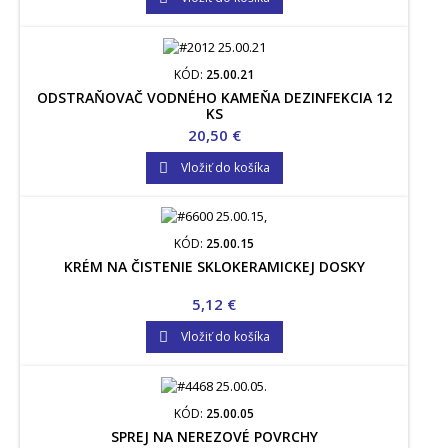
KÓD:
25.00.21
ODSTRAŇOVAČ VODNÉHO KAMEŇA DEZINFEKCIA 12
KS
Cena
20,50 €
Vložiť do košíka

KÓD:
25.00.15
KRÉM NA ČISTENIE SKLOKERAMICKEJ DOSKY
Cena
5,12 €
Vložiť do košíka

KÓD:
25.00.05
SPREJ NA NEREZOVÉ POVRCHY