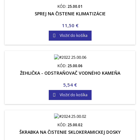
KÓD:
25.00.01
SPREJ NA ČISTENIE KLIMATIZÁCIE
Cena
11,50 €
Vložiť do košíka

KÓD:
25.00.06
ŽEHLIČKA - ODSTRAŇOVAČ VODNÉHO KAMEŇA
Cena
5,54 €
Vložiť do košíka

KÓD:
25.00.02
ŠKRABKA NA ČISTENIE SKLOKERAMICKEJ DOSKY