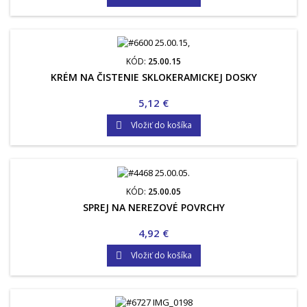
KÓD:
25.00.15
KRÉM NA ČISTENIE SKLOKERAMICKEJ DOSKY
Cena
5,12 €
Vložiť do košíka

KÓD:
25.00.05
SPREJ NA NEREZOVÉ POVRCHY
Cena
4,92 €
Vložiť do košíka
