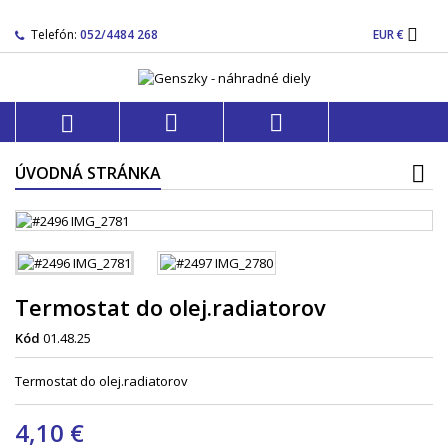

Telefón:
052/4484 268
EUR €



ÚVODNÁ STRÁNKA
Termostat do olej.radiatorov
Kód
01.48.25
Termostat do olej.radiatorov
4,10 €