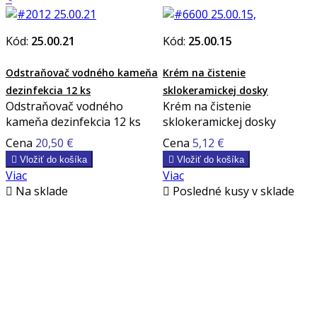
Kód:
25.00.21
Kód:
25.00.15
Odstraňovač vodného kameňa
Krém na čistenie
dezinfekcia 12 ks
sklokeramickej dosky
Odstraňovač vodného
Krém na čistenie
kameňa dezinfekcia 12 ks
sklokeramickej dosky
Cena
20,50 €
Cena
5,12 €

Vložiť do košíka

Vložiť do košíka
Viac
Viac

Na sklade

Posledné kusy v sklade