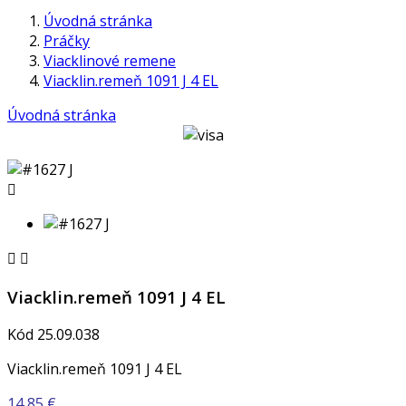
Úvodná stránka
Práčky
Viacklinové remene
Viacklin.remeň 1091 J 4 EL
Úvodná stránka



Viacklin.remeň 1091 J 4 EL
Kód
25.09.038
Viacklin.remeň 1091 J 4 EL
14,85 €