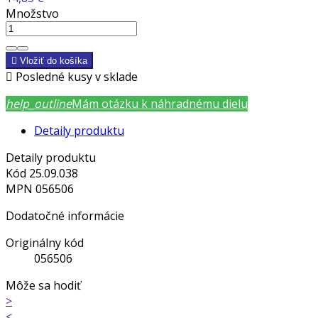
Množstvo

Vložiť do košíka

Posledné kusy v sklade
help_outline
Mám otázku k náhradnému dielu
Detaily produktu
Detaily produktu
Kód
25.09.038
MPN
056506
Dodatočné informácie
Originálny kód
056506
Môže sa hodiť
>
<