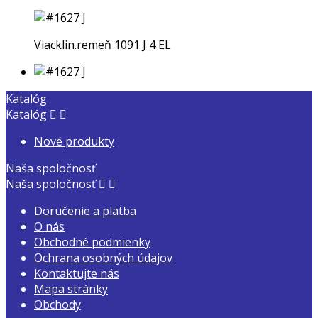
Viacklin.remeň 1091 J 4 EL
Katalóg
Katalóg


Nové produkty
Naša spoločnosť
Naša spoločnosť


Doručenie a platba
O nás
Obchodné podmienky
Ochrana osobných údajov
Kontaktujte nás
Mapa stránky
Obchody