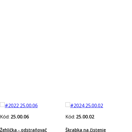
Kód:
25.00.06
Kód:
25.00.02
Žehlička - odstraňovač
Škrabka na čistenie