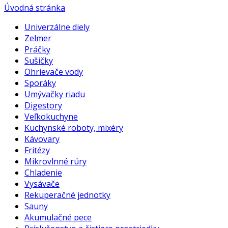
Úvodná stránka
Univerzálne diely
Zelmer
Práčky
Sušičky
Ohrievače vody
Sporáky
Umývačky riadu
Digestory
Veľkokuchyne
Kuchynské roboty, mixéry
Kávovary
Fritézy
Mikrovlnné rúry
Chladenie
Vysávače
Rekuperačné jednotky
Sauny
Akumulačné pece