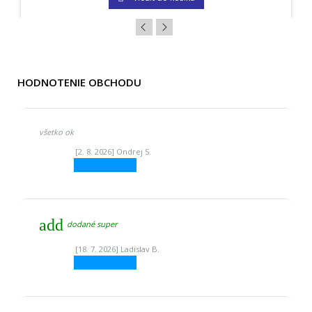
HODNOTENIE OBCHODU
všetko ok
[2. 8. 2026] Ondrej S.
add
dodané super
[18. 7. 2026] Ladislav B.