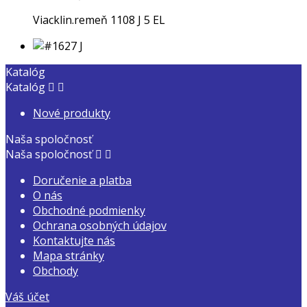
Viacklin.remeň 1108 J 5 EL
Katalóg
Katalóg


Nové produkty
Naša spoločnosť
Naša spoločnosť


Doručenie a platba
O nás
Obchodné podmienky
Ochrana osobných údajov
Kontaktujte nás
Mapa stránky
Obchody
Váš účet