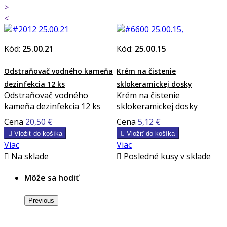
>
<
Kód:
25.00.21
Kód:
25.00.15
Odstraňovač vodného kameňa
Krém na čistenie
dezinfekcia 12 ks
sklokeramickej dosky
Odstraňovač vodného
Krém na čistenie
kameňa dezinfekcia 12 ks
sklokeramickej dosky
Cena
20,50 €
Cena
5,12 €

Vložiť do košíka

Vložiť do košíka
Viac
Viac

Na sklade

Posledné kusy v sklade
Môže sa hodiť
Previous