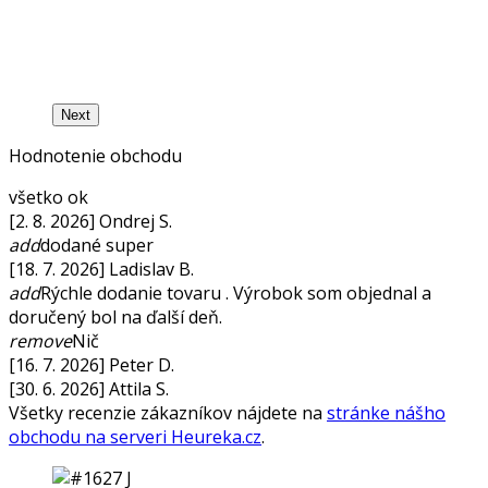
Next
Hodnotenie obchodu
všetko ok
[2. 8. 2026] Ondrej S.
add
dodané super
[18. 7. 2026] Ladislav B.
add
Rýchle dodanie tovaru . Výrobok som objednal a
doručený bol na ďalší deň.
remove
Nič
[16. 7. 2026] Peter D.
[30. 6. 2026] Attila S.
Všetky recenzie zákazníkov nájdete na
stránke nášho
obchodu na serveri Heureka.cz
.