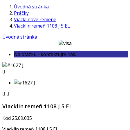
Úvodná stránka
Práčky
Viacklinové remene
Viacklin.remeň 1108 J 5 EL
Úvodná stránka
Na otázku - kontaktujte nás.



Viacklin.remeň 1108 J 5 EL
Kód
25.09.035
Viacklin.remeň 1108 J 5 EL