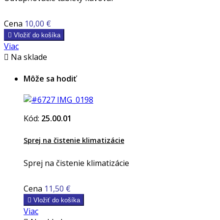
Cena
10,00 €

Vložiť do košíka
Viac

Na sklade
Môže sa hodiť
Kód:
25.00.01
Sprej na čistenie klimatizácie
Sprej na čistenie klimatizácie
Cena
11,50 €

Vložiť do košíka
Viac