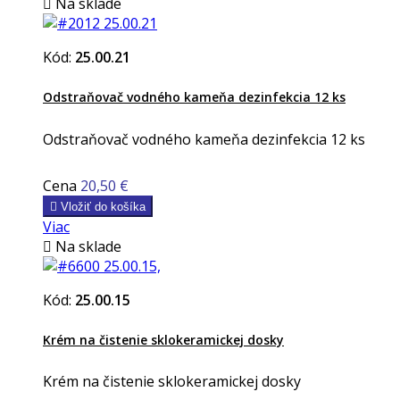

Na sklade
Kód:
25.00.21
Odstraňovač vodného kameňa dezinfekcia 12 ks
Odstraňovač vodného kameňa dezinfekcia 12 ks
Cena
20,50 €

Vložiť do košíka
Viac

Na sklade
Kód:
25.00.15
Krém na čistenie sklokeramickej dosky
Krém na čistenie sklokeramickej dosky