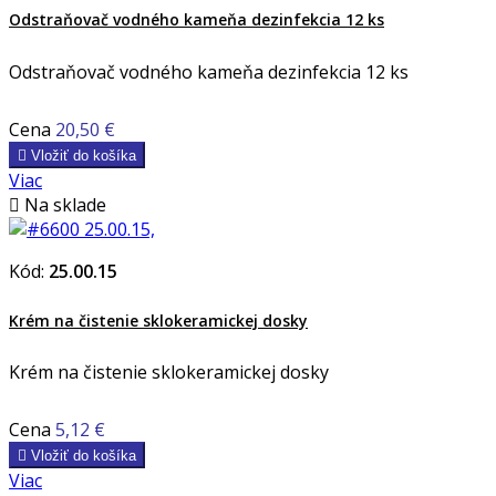
Odstraňovač vodného kameňa dezinfekcia 12 ks
Odstraňovač vodného kameňa dezinfekcia 12 ks
Cena
20,50 €

Vložiť do košíka
Viac

Na sklade
Kód:
25.00.15
Krém na čistenie sklokeramickej dosky
Krém na čistenie sklokeramickej dosky
Cena
5,12 €

Vložiť do košíka
Viac