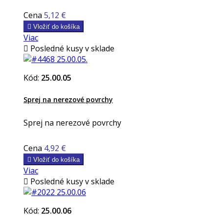
Cena
5,12 €

Vložiť do košíka
Viac

Posledné kusy v sklade
Kód:
25.00.05
Sprej na nerezové povrchy
Sprej na nerezové povrchy
Cena
4,92 €

Vložiť do košíka
Viac

Posledné kusy v sklade
Kód:
25.00.06