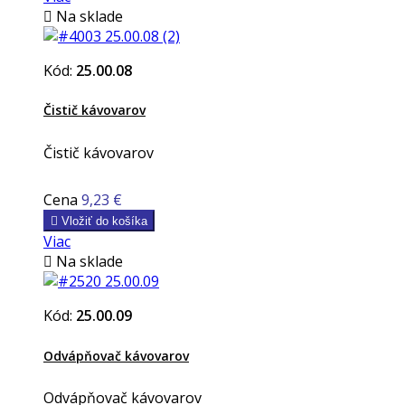

Na sklade
Kód:
25.00.08
Čistič kávovarov
Čistič kávovarov
Cena
9,23 €

Vložiť do košíka
Viac

Na sklade
Kód:
25.00.09
Odvápňovač kávovarov
Odvápňovač kávovarov