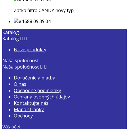
Zátka filtra CANDY nový typ
Katalóg
Katalóg


Nové produkty
Naša spoločnosť
Naša spoločnosť


Doručenie a platba
O nás
Obchodné podmienky
Ochrana osobných údajov
Kontaktujte nás
Mapa stránky
Obchody
Váš účet