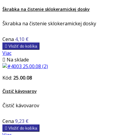
Škrabka na čistenie sklokeramickej dosky
Škrabka na čistenie sklokeramickej dosky
Cena
4,10 €

Vložiť do košíka
Viac

Na sklade
Kód:
25.00.08
Čistič kávovarov
Čistič kávovarov
Cena
9,23 €

Vložiť do košíka
Viac