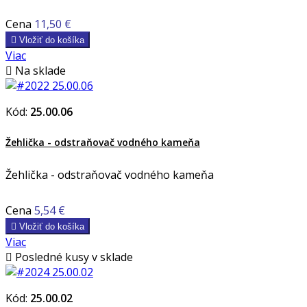
Cena
11,50 €

Vložiť do košíka
Viac

Na sklade
Kód:
25.00.06
Žehlička - odstraňovač vodného kameňa
Žehlička - odstraňovač vodného kameňa
Cena
5,54 €

Vložiť do košíka
Viac

Posledné kusy v sklade
Kód:
25.00.02