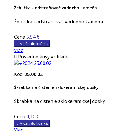
Žehlička - odstraňovač vodného kameňa
Žehlička - odstraňovač vodného kameňa
Cena
5,54 €

Vložiť do košíka
Viac

Posledné kusy v sklade
Kód:
25.00.02
Škrabka na čistenie sklokeramickej dosky
Škrabka na čistenie sklokeramickej dosky
Cena
4,10 €

Vložiť do košíka
Viac