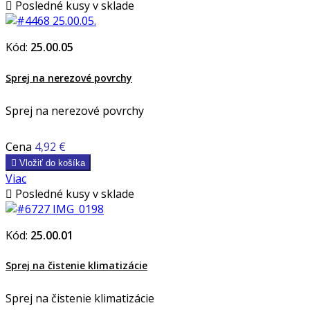

Posledné kusy v sklade
Kód:
25.00.05
Sprej na nerezové povrchy
Sprej na nerezové povrchy
Cena
4,92 €

Vložiť do košíka
Viac

Posledné kusy v sklade
Kód:
25.00.01
Sprej na čistenie klimatizácie
Sprej na čistenie klimatizácie