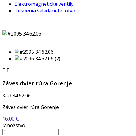
Elektromagnetické ventily
Tesnenia vkladacieho otvoru



Záves dvier rúra Gorenje
Kód
34.62.06
Záves dvier rúra Gorenje
16,00 €
Množstvo